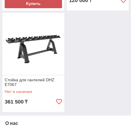
120 000
₸
Купить
Стойка для гантелей DHZ
E7067
Нет в наличии
361 500
₸
О нас