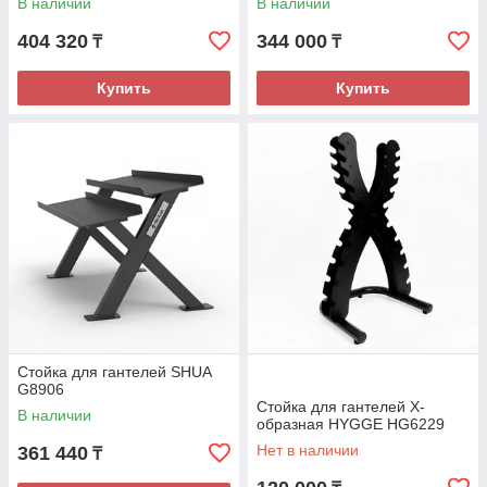
В наличии
В наличии
404 320
344 000
₸
₸
Купить
Купить
Стойка для гантелей SHUA
G8906
Стойка для гантелей Х-
В наличии
образная HYGGE HG6229
Нет в наличии
361 440
₸