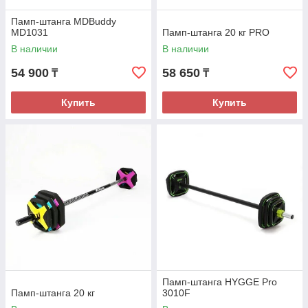
Памп-штанга MDBuddy
MD1031
Памп-штанга 20 кг PRO
В наличии
В наличии
54 900
58 650
₸
₸
Купить
Купить
Памп-штанга HYGGE Pro
Памп-штанга 20 кг
3010F