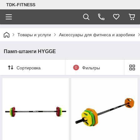
TDK-FITNESS
Товары и услуги
Аксессуары для фитнеса и аэробики
Памп-штанги HYGGE
Сортировка
0
Фильтры