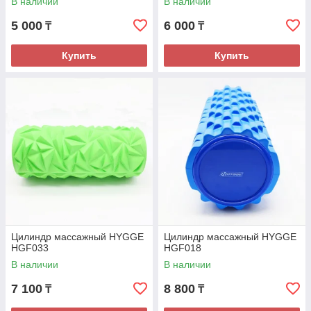
В наличии
В наличии
5 000
6 000
₸
₸
Купить
Купить
Цилиндр массажный HYGGE
Цилиндр массажный HYGGE
HGF033
HGF018
В наличии
В наличии
7 100
8 800
₸
₸