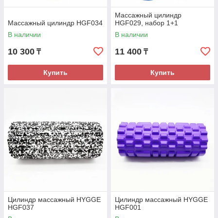
Массажный цилиндр
Массажный цилиндр HGF034
HGF029, набор 1+1
В наличии
В наличии
10 300
11 400
₸
₸
Купить
Купить
Цилиндр массажный HYGGE
Цилиндр массажный HYGGE
HGF037
HGF001