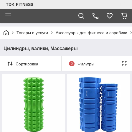
TDK-FITNESS
Товары и услуги
Аксессуары для фитнеса и аэробики
Цилиндры, валики, Массажеры
Сортировка
0
Фильтры