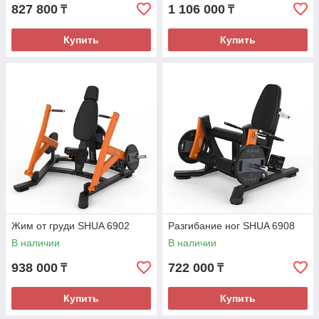
827 800
1 106 000
₸
₸
Купить
Купить
Жим от груди SHUA 6902
Разгибание ног SHUA 6908
В наличии
В наличии
938 000
722 000
₸
₸
Купить
Купить