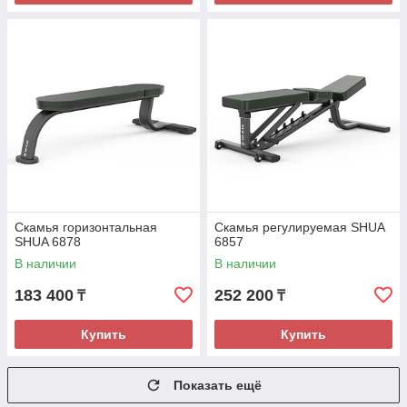
Скамья горизонтальная
Скамья регулируемая SHUA
SHUA 6878
6857
В наличии
В наличии
183 400
252 200
₸
₸
Купить
Купить
Показать ещё