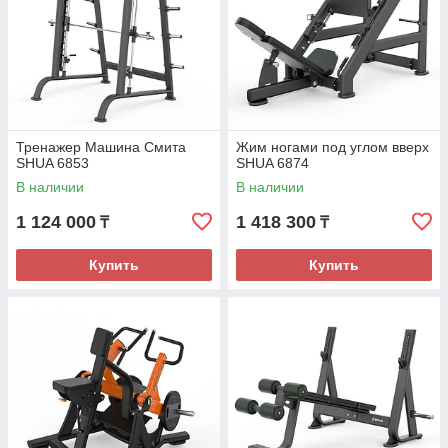
Тренажер Машина Смита
Жим ногами под углом вверх
SHUA 6853
SHUA 6874
В наличии
В наличии
1 124 000
1 418 300
₸
₸
Купить
Купить