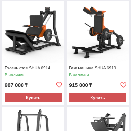
Голень стоя SHUA 6914
Гакк машина SHUA 6913
В наличии
В наличии
987 000
915 000
₸
₸
Купить
Купить