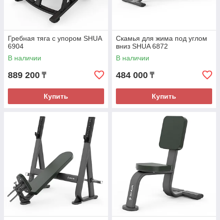
Гребная тяга с упором SHUA
Скамья для жима под углом
6904
вниз SHUA 6872
В наличии
В наличии
889 200
484 000
₸
₸
Купить
Купить