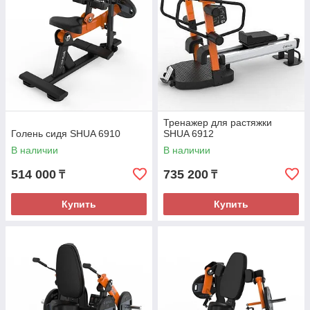
Тренажер для растяжки
Голень сидя SHUA 6910
SHUA 6912
В наличии
В наличии
514 000
735 200
₸
₸
Купить
Купить