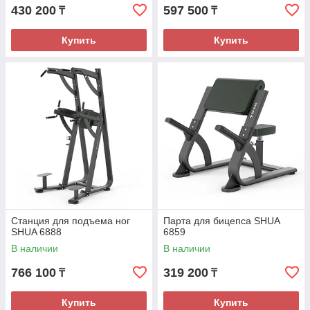
430 200
597 500
₸
₸
Купить
Купить
Станция для подъема ног
Парта для бицепса SHUA
SHUA 6888
6859
В наличии
В наличии
766 100
319 200
₸
₸
Купить
Купить