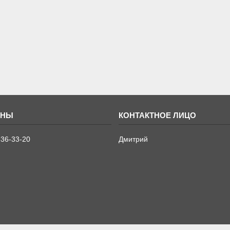
636-33-20
Дмитрий