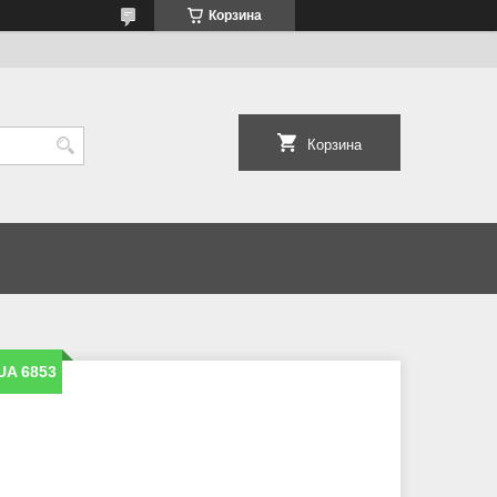
Корзина
Корзина
UA 6853