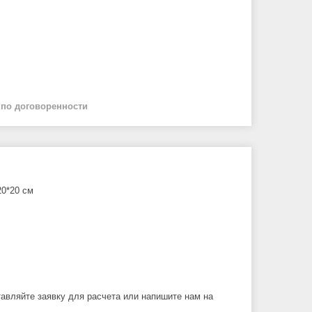
й
по договоренности
20*20 см
вляйте заявку для расчета или напишите нам на