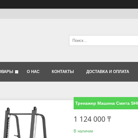
ОВАРЫ
О НАС
КОНТАКТЫ
ДОСТАВКА И ОПЛАТА
Тренажер Машина Смита SH
1 124 000 ₸
В наличии