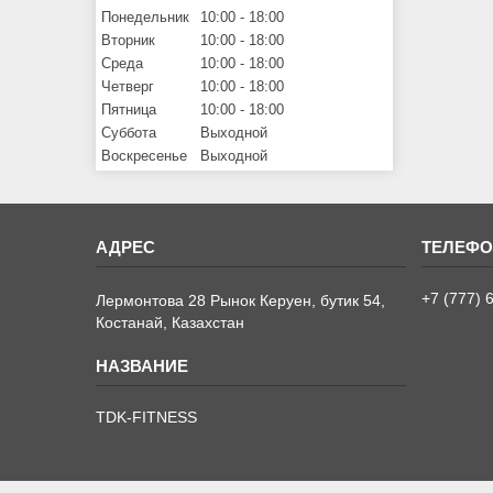
Понедельник
10:00
18:00
Вторник
10:00
18:00
Среда
10:00
18:00
Четверг
10:00
18:00
Пятница
10:00
18:00
Суббота
Выходной
Воскресенье
Выходной
+7 (777) 
Лермонтова 28 Рынок Керуен, бутик 54,
Костанай, Казахстан
TDK-FITNESS