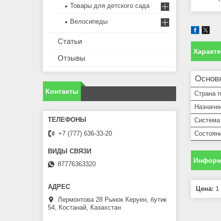
Товары для детского сада
Велосипеды
Статьи
Характ
Отзывы
Основ
Контакты
Страна 
Назначе
Система 
Состоян
+7 (777) 636-33-20
Информ
87776363320
Цена:
1 
Лермонтова 28 Рынок Керуен, бутик
54, Костанай, Казахстан