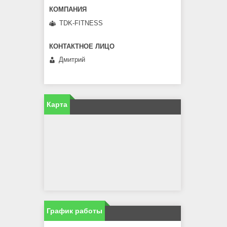
TDK-FITNESS
Дмитрий
Карта
График работы