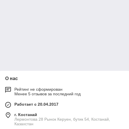
О нас
Рейтинг не сформирован
Менее 5 отзывов за последний год
Работает с 20.04.2017
г. Костанай
Лермонтова 28 Рынок Керуен, бутик 54, Костанай,
Казахстан