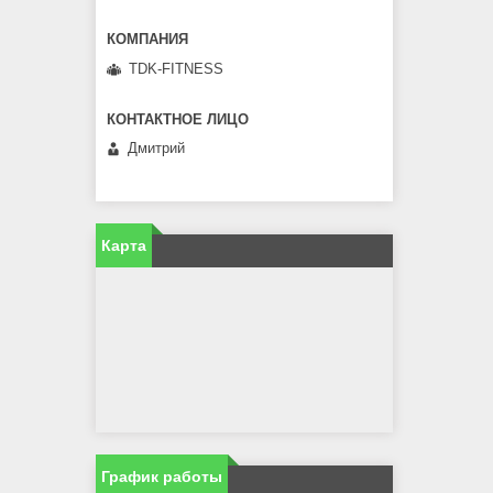
TDK-FITNESS
Дмитрий
Карта
График работы