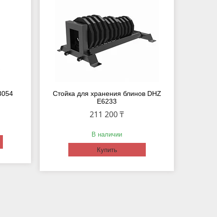
3054
Стойка для хранения блинов DHZ
E6233
211 200 ₸
В наличии
Купить