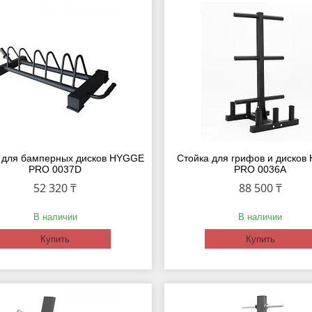
 для бамперных дисков HYGGE
Стойка для грифов и диско
PRO 0037D
PRO 0036A
52 320 ₸
88 500 ₸
В наличии
В наличии
Купить
Купить