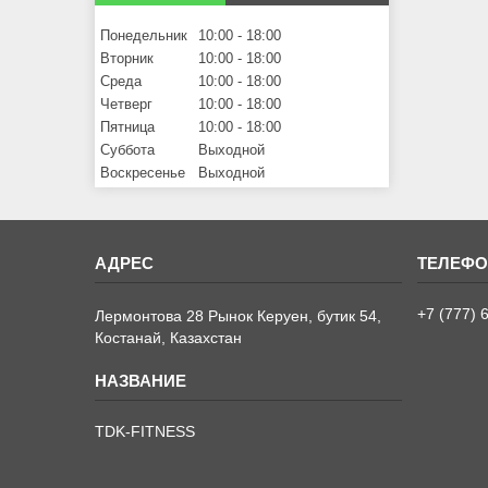
Понедельник
10:00
18:00
Вторник
10:00
18:00
Среда
10:00
18:00
Четверг
10:00
18:00
Пятница
10:00
18:00
Суббота
Выходной
Воскресенье
Выходной
+7 (777) 
Лермонтова 28 Рынок Керуен, бутик 54,
Костанай, Казахстан
TDK-FITNESS