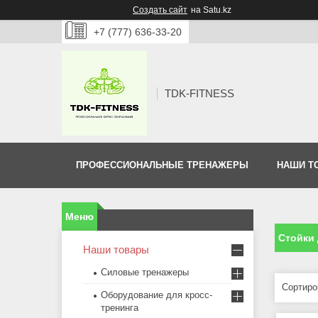
Создать сайт
на Satu.kz
+7 (777) 636-33-20
TDK-FITNESS
ПРОФЕССИОНАЛЬНЫЕ ТРЕНАЖЕРЫ
НАШИ Т
Стойки 
Наши товары
Силовые тренажеры
Оборудование для кросс-
тренинга