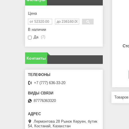
Цена
В наличии
Да
7
Ст
Контакты
+7 (777) 636-33-20
87776363320
Лермонтова 28 Рынок Керуен, бутик
54, Костанай, Казахстан