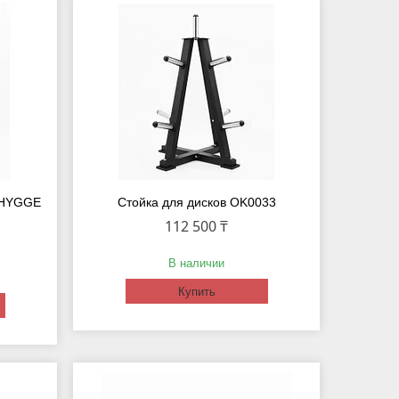
в HYGGE
Стойка для дисков OK0033
112 500 ₸
В наличии
Купить