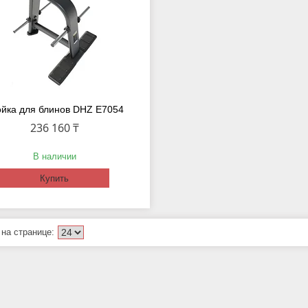
ойка для блинов DHZ E7054
236 160 ₸
В наличии
Купить