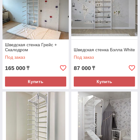
Шведская стенка Грейс +
Скалодром
Шведская стенка Бэлла White
Под заказ
Под заказ
165 000
87 000
₸
₸
Купить
Купить