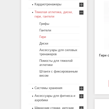
Кардиотренажеры
Тяжелая атлетика, диски,
гири, гантели
Грифы
Гантели
Гири
Диски
Аксессуары для силовых
тренажеров
Гири 
Помосты для тяжелой
атлетики
Штанги с фиксированным
весом
Системы хранения
Аксессуары для фитнеса и
аэробики
Шведские стенки, детские