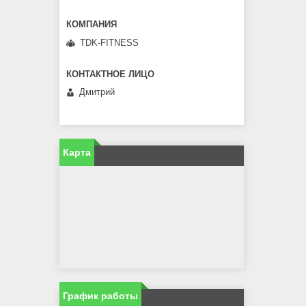
TDK-FITNESS
Дмитрий
Карта
График работы