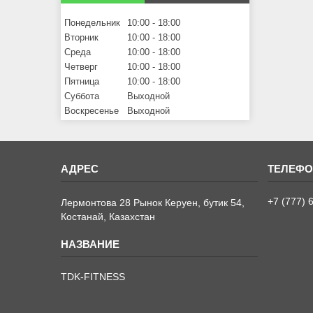
Понедельник
10:00
18:00
Вторник
10:00
18:00
Среда
10:00
18:00
Четверг
10:00
18:00
Пятница
10:00
18:00
Суббота
Выходной
Воскресенье
Выходной
+7 (777) 
Лермонтова 28 Рынок Керуен, бутик 54,
Костанай, Казахстан
TDK-FITNESS