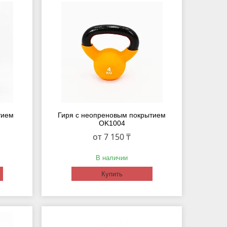
тием
Гиря с неопреновым покрытием
OK1004
от 7 150 ₸
В наличии
Купить