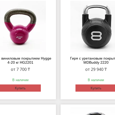
с виниловым покрытием Hygge
Гиря с уретановым покры
4-20 кг HG2201
MDBuddy 2220
от 7 700 ₸
от 29 940 ₸
В наличии
В наличии
Купить
Купить