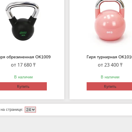
иря обрезиненная OK1009
Гиря турнирная OK101
от 17 680 ₸
от 23 400 ₸
В наличии
В наличии
Купить
Купить