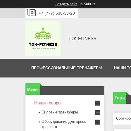
Создать сайт
на Satu.kz
+7 (777) 636-33-20
TDK-FITNESS
ПРОФЕССИОНАЛЬНЫЕ ТРЕНАЖЕРЫ
НАШИ Т
Гири
Наши товары
Силовые тренажеры
Оборудование для кросс-
тренинга