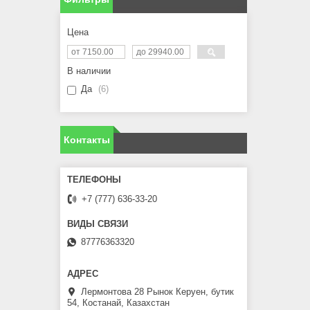
Цена
В наличии
Да
6
Контакты
+7 (777) 636-33-20
87776363320
Лермонтова 28 Рынок Керуен, бутик
54, Костанай, Казахстан