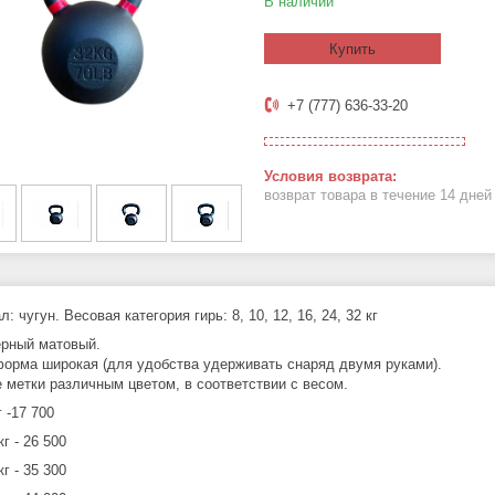
В наличии
Купить
+7 (777) 636-33-20
возврат товара в течение 14 дне
: чугун. Весовая категория гирь: 8, 10, 12, 16, 24, 32 кг
ерный матовый.
форма широкая (для удобства удерживать снаряд двумя руками).
 метки различным цветом, в соответствии с весом.
г -17 700
кг - 26 500
кг - 35 300