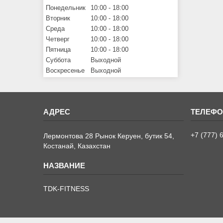
Понедельник
10:00
18:00
Вторник
10:00
18:00
Среда
10:00
18:00
Четверг
10:00
18:00
Пятница
10:00
18:00
Суббота
Выходной
Воскресенье
Выходной
+7 (777) 
Лермонтова 28 Рынок Керуен, бутик 54,
Костанай, Казахстан
TDK-FITNESS