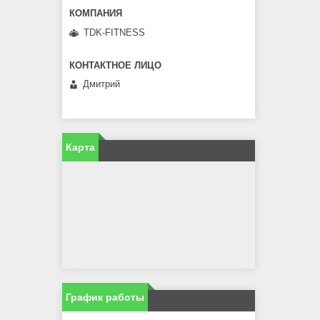
TDK-FITNESS
Дмитрий
Карта
График работы