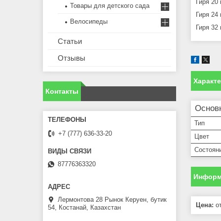
Гиря 20 
Товары для детского сада
Гиря 24 
Велосипеды
Гиря 32 
Статьи
Отзывы
Характ
Контакты
Основ
Тип
+7 (777) 636-33-20
Цвет
Состоян
87776363320
Информ
Лермонтова 28 Рынок Керуен, бутик
Цена:
от
54, Костанай, Казахстан