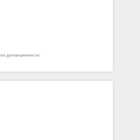
й
по договоренности