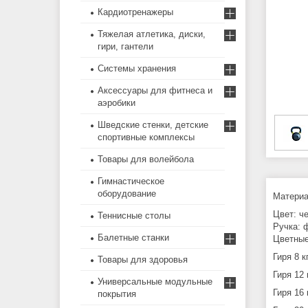
Кардиотренажеры
Тяжелая атлетика, диски,
гири, гантели
Системы хранения
Аксессуары для фитнеса и
аэробики
Шведские стенки, детские
спортивные комплексы
Товары для волейбола
Гимнастическое
оборудование
Материал
Цвет: ч
Теннисные столы
Ручка: 
Балетные станки
Цветные
Гиря 8 к
Товары для здоровья
Гиря 12 
Универсальные модульные
Гиря 16 
покрытия