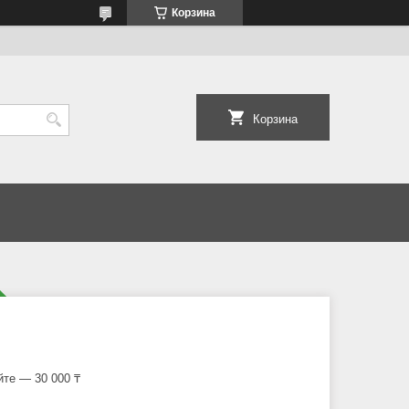
Корзина
Корзина
йте — 30 000 ₸