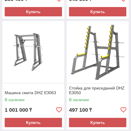
Купить
Купить
Стойка для приседаний DHZ
Машина смита DHZ E3063
E3050
В наличии
В наличии
1 001 000
497 100
₸
₸
Купить
Купить