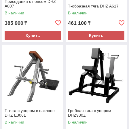
Приседания с поясом DHZ
A607
Т-образная тяга DHZ A617
В наличии
В наличии
385 900
461 100
₸
₸
Купить
Купить
Т-тяга с упором в наклоне
Гребная тяга с упором
DHZ E3061
DHZ930Z
В наличии
В наличии