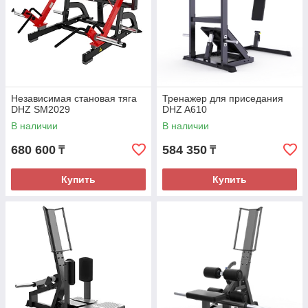
Независимая становая тяга
Тренажер для приседания
DHZ SM2029
DHZ A610
В наличии
В наличии
680 600
584 350
₸
₸
Купить
Купить