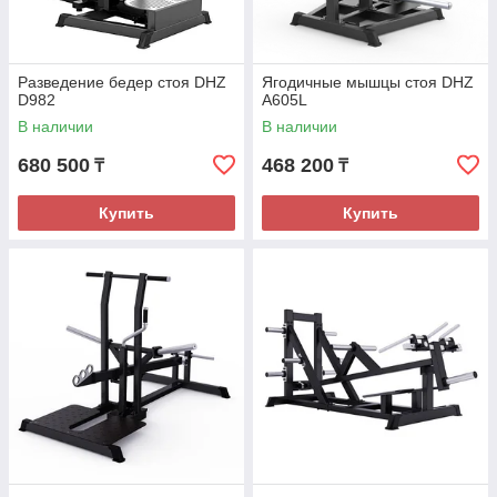
Разведение бедер стоя DHZ
Ягодичные мышцы стоя DHZ
D982
A605L
В наличии
В наличии
680 500
468 200
₸
₸
Купить
Купить