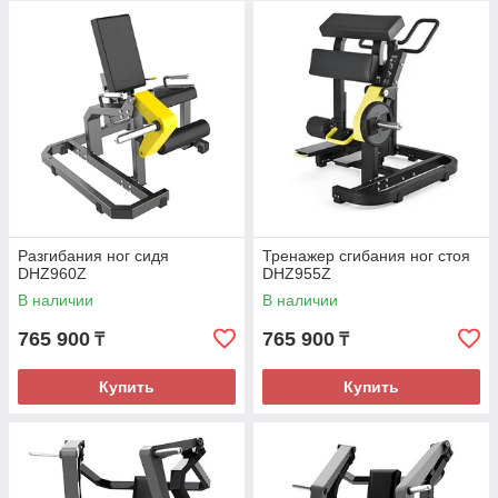
Разгибания ног сидя
Тренажер сгибания ног стоя
DHZ960Z
DHZ955Z
В наличии
В наличии
765 900
765 900
₸
₸
Купить
Купить