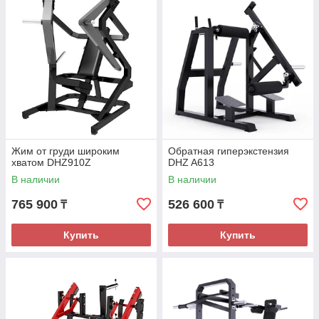
спортивное оборудование.
Жим от груди широким
Обратная гиперэкстензия
хватом DHZ910Z
DHZ A613
В наличии
В наличии
765 900
526 600
₸
₸
Купить
Купить