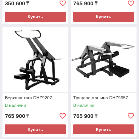
350 600
765 900
₸
₸
Купить
Купить
Верхняя тяга DHZ920Z
Трицепс машина DHZ965Z
В наличии
В наличии
765 900
765 900
₸
₸
Купить
Купить