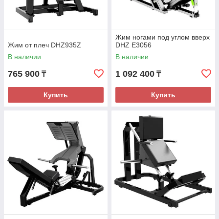
Жим ногами под углом вверх
Жим от плеч DHZ935Z
DHZ Е3056
В наличии
В наличии
765 900
1 092 400
₸
₸
Купить
Купить