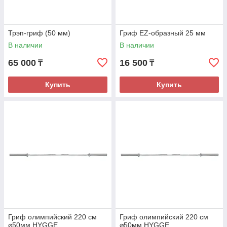
Трэп-гриф (50 мм)
Гриф EZ-образный 25 мм
В наличии
В наличии
65 000
16 500
₸
₸
Купить
Купить
Гриф олимпийский 220 см
Гриф олимпийский 220 см
⌀50мм HYGGE
⌀50мм HYGGE