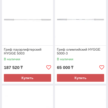
Гриф пауэрлифтерский
Гриф олимпийский HYGGE
HYGGE 5003
5000-3
В наличии
В наличии
187 520
65 000
₸
₸
Купить
Купить