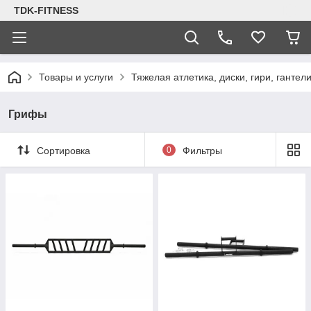
TDK-FITNESS
Товары и услуги
Тяжелая атлетика, диски, гири, гантел
Грифы
Сортировка
0
Фильтры