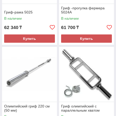
Гриф -прогулка фермера
Гриф-рама 5025
5024А
В наличии
В наличии
62 340
61 700
₸
₸
Купить
Купить
Олимпийский гриф 220 см
Гриф олимпийский с
(50 мм)
параллельным хватом