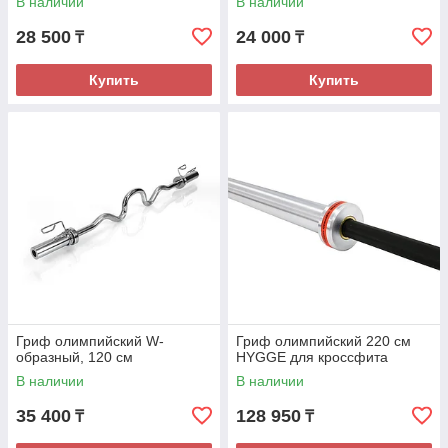
В наличии
В наличии
28 500
24 000
₸
₸
Купить
Купить
Гриф олимпийский W-
Гриф олимпийский 220 см
образный, 120 см
HYGGE для кроссфита
В наличии
В наличии
35 400
128 950
₸
₸