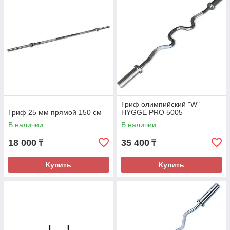
Гриф олимпийский "W"
Гриф 25 мм прямой 150 см
HYGGE PRO 5005
В наличии
В наличии
18 000
35 400
₸
₸
Купить
Купить