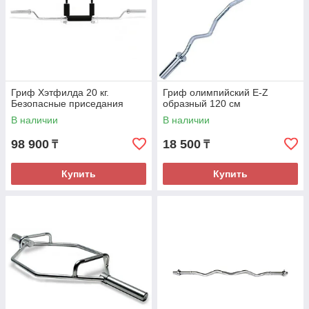
Гриф Хэтфилда 20 кг.
Гриф олимпийский Е-Z
Безопасные приседания
образный 120 см
В наличии
В наличии
98 900
18 500
₸
₸
Купить
Купить