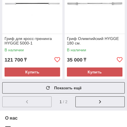
Гриф для кросс-тренинга
Гриф Олимпийский HYGGE
HYGGE 5000-1
180 см.
В наличии
В наличии
121 700
35 000
₸
₸
Купить
Купить
Показать ещё
1
/ 2
О нас