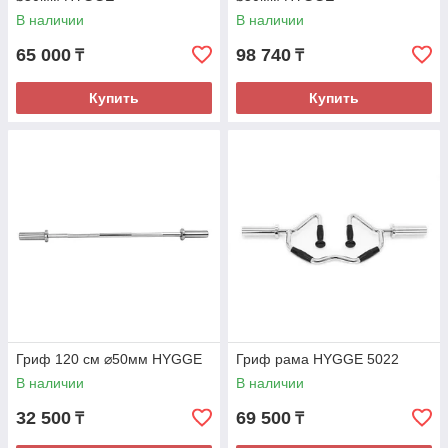
В наличии
В наличии
65 000
98 740
₸
₸
Купить
Купить
Гриф 120 см ⌀50мм HYGGE
Гриф рама HYGGE 5022
В наличии
В наличии
32 500
69 500
₸
₸