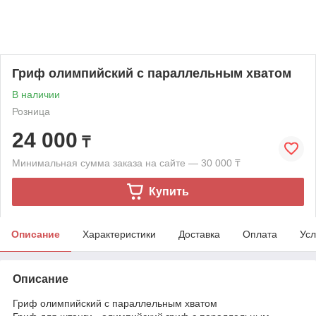
Гриф олимпийский с параллельным хватом
В наличии
Розница
24 000
₸
Минимальная сумма заказа на сайте — 30 000 ₸
Купить
Описание
Характеристики
Доставка
Оплата
Усл
Описание
Гриф олимпийский с параллельным хватом