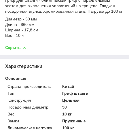
Гриф для штанги - олимпийский гриф с параллельным
хватом для выполнения упражнений на трицепс. Гладкая
посадочная втулка. Хромированная сталь. Нагрузка до 100 кг
Диаметр - 50 мм
Длина - 860 мм
Ширина - 17,8 см
Вес - 10 кг
Скрыть
Характеристики
Основные
Страна производитель
Китай
Тип
Гриф штанги
Конструкция
Цельная
Посадочный диаметр
50
Вес
10 кг
Замки
Пружинные
Динамическая нагрузка
100 кг