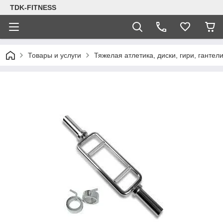
TDK-FITNESS
Товары и услуги
Тяжелая атлетика, диски, гири, гантел