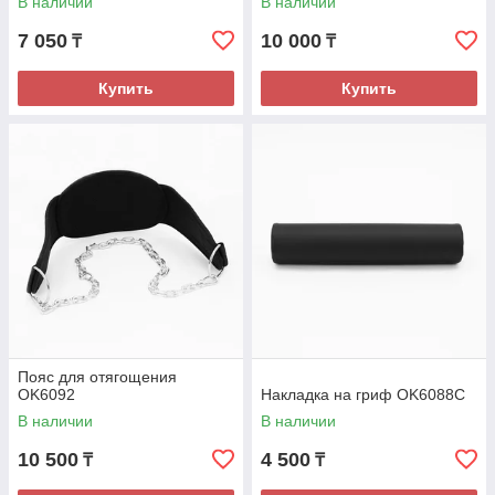
В наличии
В наличии
7 050
10 000
₸
₸
Купить
Купить
Пояс для отягощения
OK6092
Накладка на гриф OK6088C
В наличии
В наличии
10 500
4 500
₸
₸