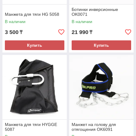
Ботинки инверсионные
Манжета для тяги HG 5058
OK0071
В наличии
В наличии
3 500
21 990
₸
₸
Купить
Купить
Манжета для тяги HYGGE
Манжет на голову для
5087
отягощения OK6091