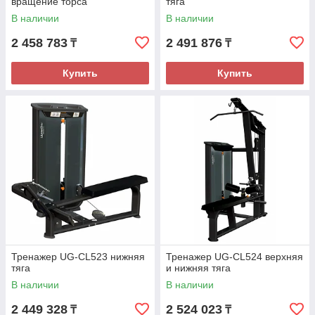
вращение торса
тяга
В наличии
В наличии
2 458 783
2 491 876
₸
₸
Купить
Купить
Тренажер UG-CL523 нижняя
Тренажер UG-CL524 верхняя
тяга
и нижняя тяга
В наличии
В наличии
2 449 328
2 524 023
₸
₸