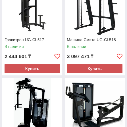
Гравитрон UG-CL517
Машина Смита UG-CL518
В наличии
В наличии
2 444 601
3 097 471
₸
₸
Купить
Купить