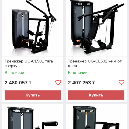
Тренажер UG-CL501 тяга
Тренажер UG-CL502 жим от
сверху
плеч
В наличии
В наличии
2 480 057
2 407 253
₸
₸
Купить
Купить