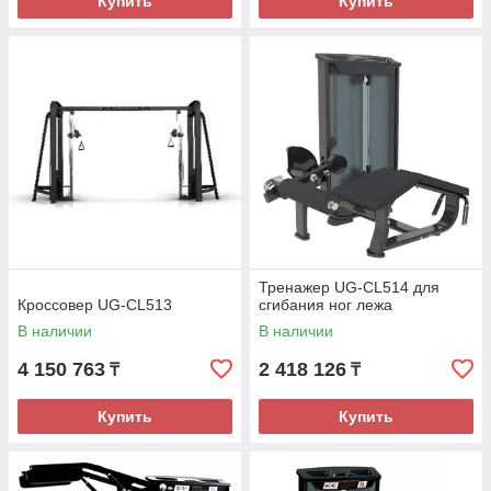
Купить
Купить
Тренажер UG-CL514 для
Кроссовер UG-CL513
сгибания ног лежа
В наличии
В наличии
4 150 763
2 418 126
₸
₸
Купить
Купить