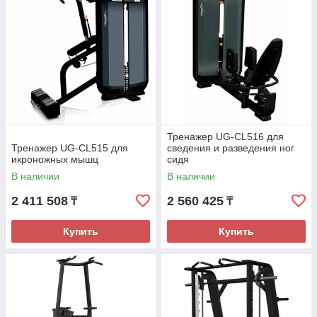
Тренажер UG-CL516 для
Тренажер UG-CL515 для
сведения и разведения ног
икроножных мышц
сидя
В наличии
В наличии
2 411 508
2 560 425
₸
₸
Купить
Купить