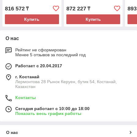
816 572
872 227
893
₸
₸
Купить
Купить
О нас
Рейтинг не сформирован
Менее 5 отзывов за последний год
Работает с 20.04.2017
г. Костанай
Лермонтова 28 Рынок Керуен, бутик 54, Костанай,
Казахстан
Контакты
Сегодня работает с 10:00 до 18:00
Показать весь график работы
О нас