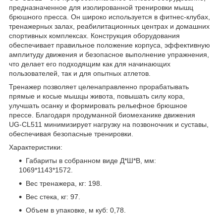
предназначенное для изолированной тренировки мышц
брюшного пресса. Он широко используется в фитнес-клубах,
тренажерных залах, реабилитационных центрах и домашних
спортивных комплексах. Конструкция оборудования
обеспечивает правильное положение корпуса, эффективную
амплитуду движения и безопасное выполнение упражнения,
что делает его подходящим как для начинающих
пользователей, так и для опытных атлетов.
Тренажер позволяет целенаправленно прорабатывать
прямые и косые мышцы живота, повышать силу кора,
улучшать осанку и формировать рельефное брюшное
прессе. Благодаря продуманной биомеханике движения
UG‑CL511 минимизирует нагрузку на позвоночник и суставы,
обеспечивая безопасные тренировки.
Характеристики:
Габариты в собранном виде Д*Ш*В, мм:
1069*1143*1572.
Вес тренажера, кг: 198.
Вес стека, кг: 97.
Объем в упаковке, м куб: 0,78.