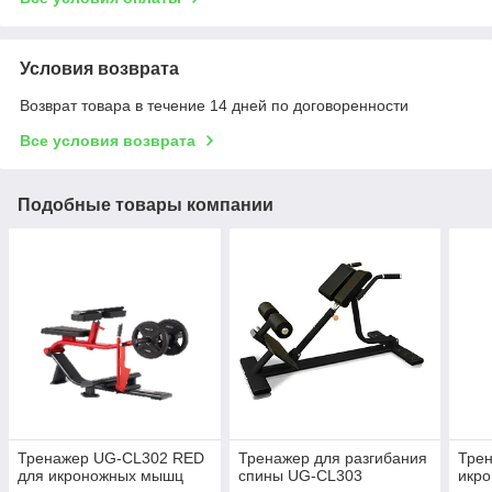
Условия возврата
Возврат товара в течение 14 дней по договоренности
Все условия возврата
Подобные товары компании
Тренажер UG-CL302 RED
Тренажер для разгибания
Тре
для икроножных мышц
спины UG-CL303
икр