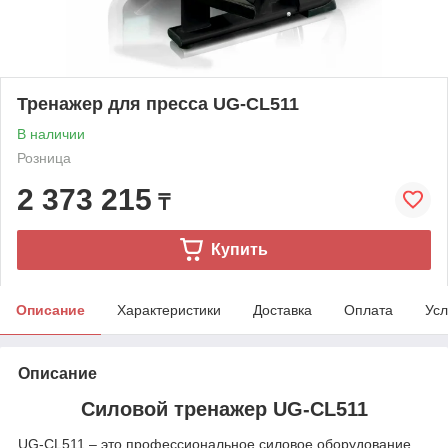
Тренажер для пресса UG-CL511
В наличии
Розница
2 373 215
₸
Купить
Описание
Характеристики
Доставка
Оплата
Усл
Описание
Силовой тренажер UG-CL511
UG‑CL511 – это профессиональное силовое оборудование,