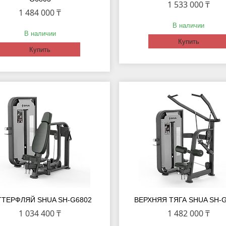
1 533 000 ₸
1 484 000 ₸
В наличии
В наличии
Купить
Купить
ТТЕРФЛЯЙ SHUA SH-G6802
ВЕРХНЯЯ ТЯГА SHUA SH-
1 034 400 ₸
1 482 000 ₸