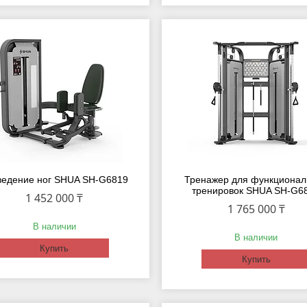
ведение ног SHUA SH-G6819
Тренажер для функционал
тренировок SHUA SH-G6
1 452 000 ₸
1 765 000 ₸
В наличии
В наличии
Купить
Купить