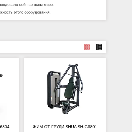
мендовало себя во всем мире.
жность этого оборудования.
6804
ЖИМ ОТ ГРУДИ SHUA SH-G6801