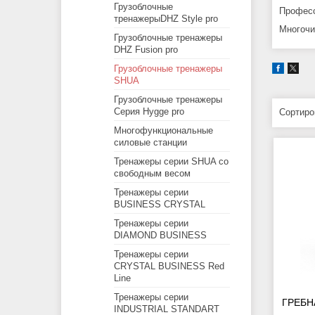
Грузоблочные
Професс
тренажерыDHZ Style pro
Многочи
Грузоблочные тренажеры
DHZ Fusion pro
Грузоблочные тренажеры
SHUA
Грузоблочные тренажеры
Серия Hygge pro
Многофункциональные
силовые станции
Тренажеры серии SHUA со
свободным весом
Тренажеры серии
BUSINESS CRYSTAL
Тренажеры серии
DIAMOND BUSINESS
Тренажеры серии
CRYSTAL BUSINESS Red
Line
Тренажеры серии
ГРЕБН
INDUSTRIAL STANDART