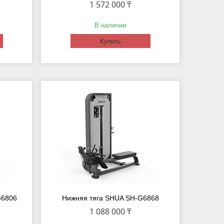
1 572 000 ₸
В наличии
Купить
G6806
Нижняя тяга SHUA SH-G6868
1 088 000 ₸