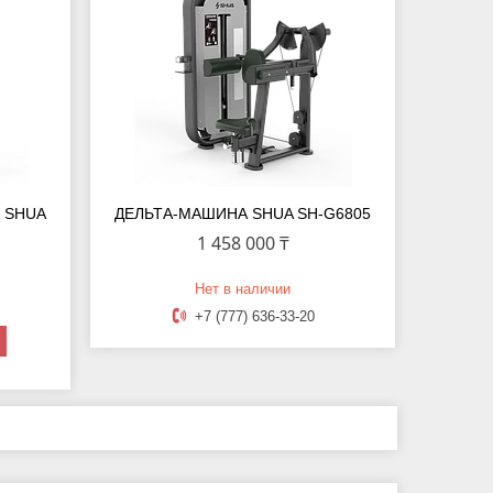
а SHUA
ДЕЛЬТА-МАШИНА SHUA SH-G6805
1 458 000 ₸
Нет в наличии
+7 (777) 636-33-20