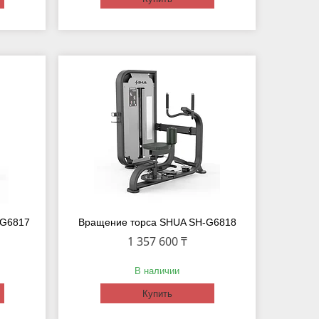
-G6817
Вращение торса SHUA SH-G6818
1 357 600 ₸
В наличии
Купить