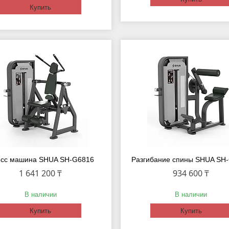
Купить
сс машина SHUA SH-G6816
Разгибание спины SHUA SH
1 641 200 ₸
934 600 ₸
В наличии
В наличии
Купить
Купить