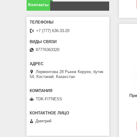
Контакты
+7 (777) 636-33-20
87776363320
Лермонтова 28 Рынок Керуен, бутик
54, Костанай, Казахстан
Пре
TDK-FITNESS
Дмитрий