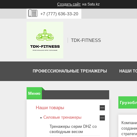
Создать сайт
на Satu.kz
+7 (777) 636-33-20
TDK-FITNESS
ПРОФЕССИОНАЛЬНЫЕ ТРЕНАЖЕРЫ
НАШИ Т
Грузоб
Наши товары
Силовые тренажеры
Компан
Тренажеры серии DHZ со
создани
свободным весом
стратег