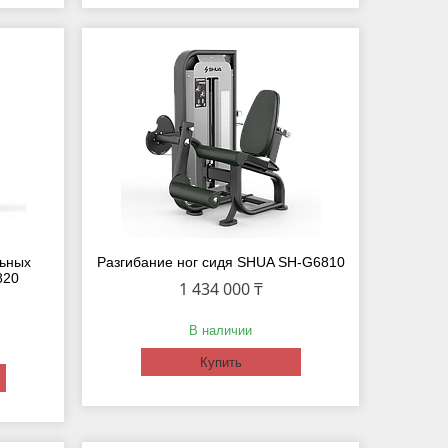
ьных
Разгибание ног сидя SHUA SH-G6810
820
1 434 000 ₸
В наличии
Купить