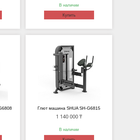
В наличии
Купить
G6808
Глют машина SHUA SH-G6815
1 140 000 ₸
В наличии
Купить