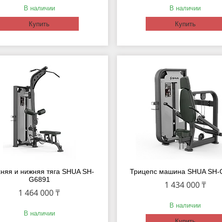
В наличии
В наличии
Купить
Купить
няя и нижняя тяга SHUA SH-
Трицепс машина SHUA SH-
G6891
1 434 000 ₸
1 464 000 ₸
В наличии
В наличии
Купить