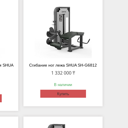
ом SHUA
Сгибание ног лежа SHUA SH-G6812
1 332 000 ₸
В наличии
Купить