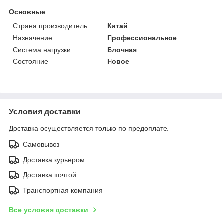
Основные
Страна производитель
Китай
Назначение
Профессиональное
Система нагрузки
Блочная
Состояние
Новое
Условия доставки
Доставка осуществляется только по предоплате.
Самовывоз
Доставка курьером
Доставка почтой
Транспортная компания
Все условия доставки