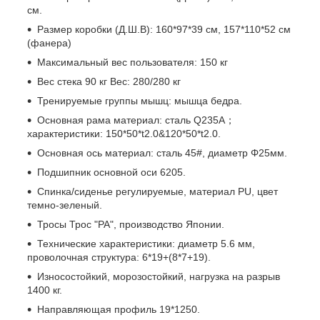
см.
Размер коробки (Д.Ш.B): 160*97*39 см, 157*110*52 см
(фанера)
Максимальный вес пользователя: 150 кг
Вес стека 90 кг Вес: 280/280 кг
Тренируемые группы мышц: мышца бедра.
Основная рама материал: сталь Q235A；
характеристики: 150*50*t2.0&120*50*t2.0.
Основная ось материал: сталь 45#, диаметр Φ25мм.
Подшипник основной оси 6205.
Спинка/сиденье регулируемые, материал PU, цвет
темно-зеленый.
Тросы Трос "PA", производство Японии.
Технические характеристики: диаметр 5.6 мм,
проволочная структура: 6*19+(8*7+19).
Износостойкий, морозостойкий, нагрузка на разрыв
1400 кг.
Направляющая профиль 19*1250.