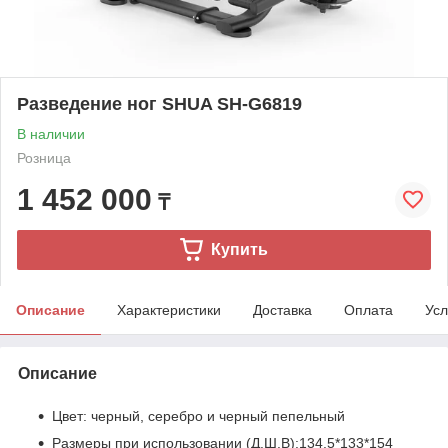
Разведение ног SHUA SH-G6819
В наличии
Розница
1 452 000
₸
Купить
Описание
Характеристики
Доставка
Оплата
Усл
Описание
Цвет: черный, серебро и черный пепельный
Размеры при использовании (Д.Ш.B):134,5*133*154