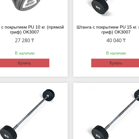
 с покрытием PU 10 кг. (прямой
Штанга с покрытием PU 15 кг.
гриф) OK3007
гриф) OK3007
27 280 ₸
40 040 ₸
В наличии
В наличии
Купить
Купить