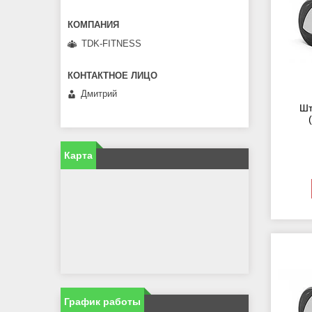
TDK-FITNESS
Дмитрий
Шт
Карта
График работы