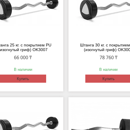
анга 25 кг. с покрытием PU
Штанга 30 кг. с покрытие
(изогнутый гриф) OK3007
(изогнутый гриф) OK30
66 000 ₸
78 760 ₸
В наличии
В наличии
Купить
Купить