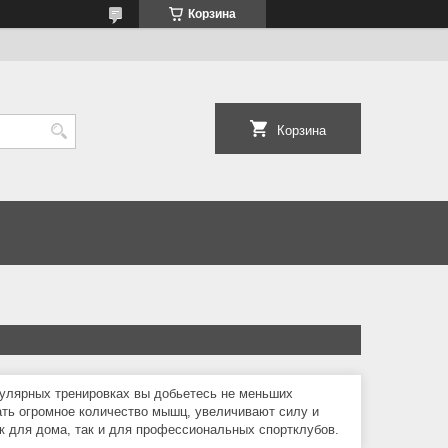
Корзина
Корзина
егулярных тренировках вы добьетесь не меньших
ать огромное количество мышц, увеличивают силу и
ак для дома, так и для профессиональных спортклубов.