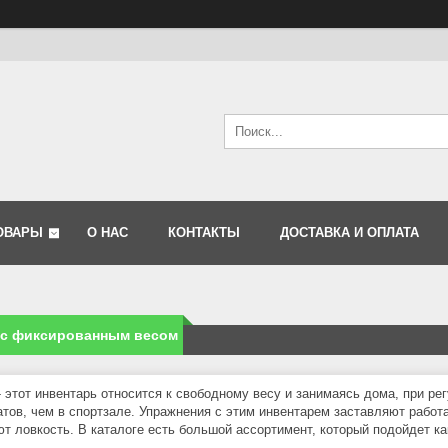
ОВАРЫ
О НАС
КОНТАКТЫ
ДОСТАВКА И ОПЛАТА
 с фиксированным весом
- этот инвентарь относится к свободному весу и занимаясь дома, при р
атов, чем в спортзале. Упражнения с этим инвентарем заставляют работ
т ловкость. В каталоге есть большой ассортимент, который подойдет к