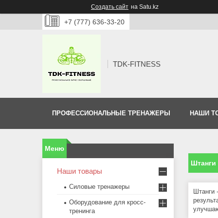
Создать сайт
на Satu.kz
+7 (777) 636-33-20
TDK-FITNESS
ПРОФЕССИОНАЛЬНЫЕ ТРЕНАЖЕРЫ
НАШИ Т
Штанги
Наши товары
Силовые тренажеры
Штанги 
результ
Оборудование для кросс-
улучшаю
тренинга