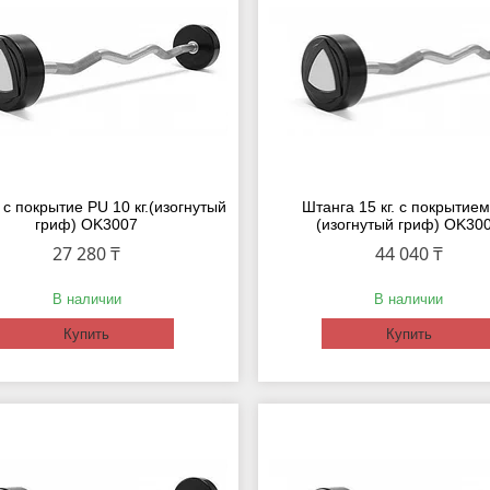
с покрытие PU 10 кг.(изогнутый
Штанга 15 кг. с покрытие
гриф) OK3007
(изогнутый гриф) OK30
27 280 ₸
44 040 ₸
В наличии
В наличии
Купить
Купить