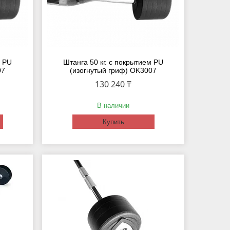
м PU
Штанга 50 кг. с покрытием PU
07
(изогнутый гриф) OK3007
130 240 ₸
В наличии
Купить