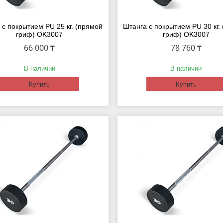
 с покрытием PU 25 кг. (прямой
Штанга с покрытием PU 30 кг.
гриф) OK3007
гриф) OK3007
66 000 ₸
78 760 ₸
В наличии
В наличии
Купить
Купить