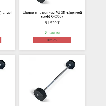
 (прямой
Штанга с покрытием PU 35 кг.(прямой
гриф) OK3007
91 520 ₸
В наличии
Купить