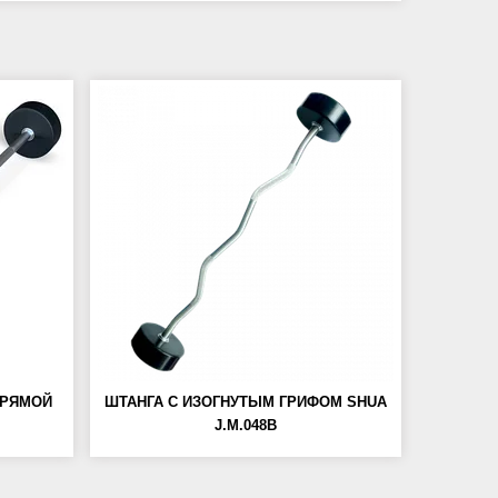
ПРЯМОЙ
ШТАНГА С ИЗОГНУТЫМ ГРИФОМ SHUA
J.M.048B