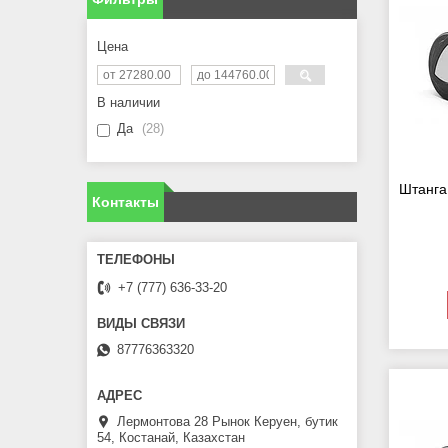
Цена
В наличии
Да
28
Штанга 
Контакты
+7 (777) 636-33-20
87776363320
Лермонтова 28 Рынок Керуен, бутик
54, Костанай, Казахстан