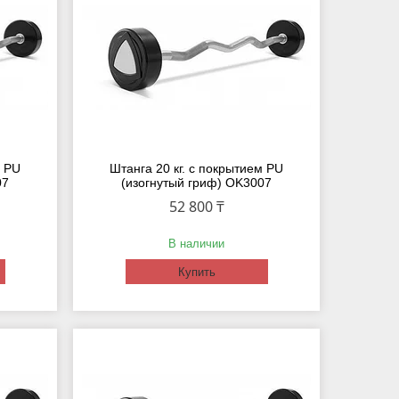
м PU
Штанга 20 кг. с покрытием PU
07
(изогнутый гриф) OK3007
52 800 ₸
В наличии
Купить