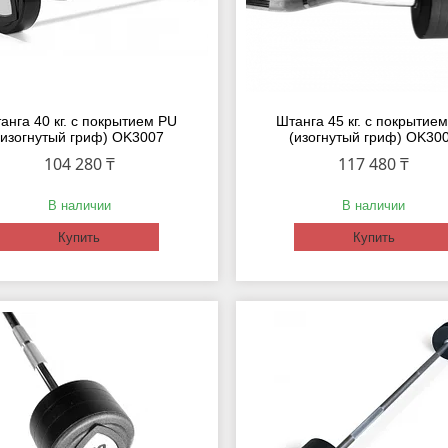
анга 40 кг. с покрытием PU
Штанга 45 кг. с покрытие
(изогнутый гриф) OK3007
(изогнутый гриф) OK30
104 280 ₸
117 480 ₸
В наличии
В наличии
Купить
Купить