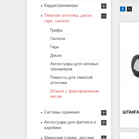
Кардиотренажеры
Тяжелая атлетика, диски,
гири, гантели
Грифы
Гантели
Гири
Диски
Аксессуары для силовых
тренажеров
Помосты для тяжелой
атлетики
Штанги с фиксированным
весом
Системы хранения
ШТАНГА
Аксессуары для фитнеса и
аэробики
Шведские стенки, детские