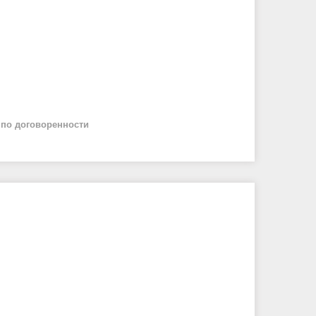
й
по договоренности