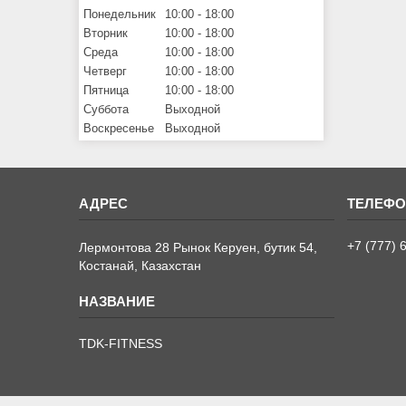
Понедельник
10:00
18:00
Вторник
10:00
18:00
Среда
10:00
18:00
Четверг
10:00
18:00
Пятница
10:00
18:00
Суббота
Выходной
Воскресенье
Выходной
+7 (777) 
Лермонтова 28 Рынок Керуен, бутик 54,
Костанай, Казахстан
TDK-FITNESS