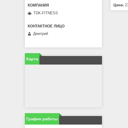
Цена:
27
TDK-FITNESS
Дмитрий
Карта
График работы