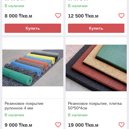
В наличии
В наличии
8 000
12 500
₸/кв.м
₸/кв.м
Купить
Купить
Резиновое покрытие
Резиновое покрытие, плитка
рулонное 4 мм
50*50*4см
В наличии
В наличии
9 000
19 000
₸/кв.м
₸/кв.м