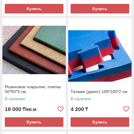
Купить
Купить
Резиновое покрытие, плитка
50*50*3 см
Татами (даянг) 100*100*2 см
В наличии
В наличии
18 000
4 200
₸/кв.м
₸
Купить
Купить