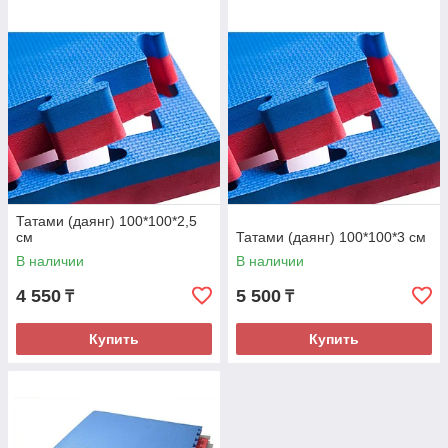
Татами (даянг) 100*100*2,5
см
Татами (даянг) 100*100*3 см
В наличии
В наличии
4 550
5 500
₸
₸
Купить
Купить