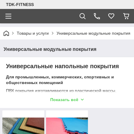
TDK-FITNESS
Товары и услуги
Универсальные модульные покрытия
Универсальные модульные покрытия
Универсальные напольные покрытия
Для промышленных, коммерческих, спортивных и
общественных помещений
ПВХ покрытия изготавливаются из пластической массы,
основным компонентом которой является поливинилхлорид.
Показать всё
Преимущества
Стоимость ПВХ покрытия сопоставима со
стоимостью коммерческого линолеума;
Легкость транспортировки. Плитка упакована в
ящики. Транспортировать её и поднимать на этажи