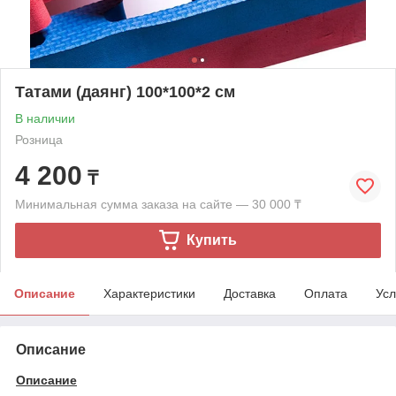
Татами (даянг) 100*100*2 см
В наличии
Розница
4 200
₸
Минимальная сумма заказа на сайте — 30 000 ₸
Купить
Описание
Характеристики
Доставка
Оплата
Усл
Описание
Описание