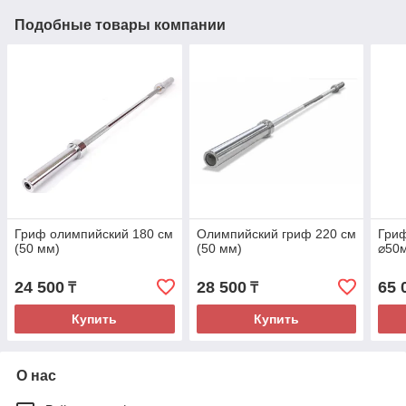
Подобные товары компании
Гриф олимпийский 180 см
Олимпийский гриф 220 см
Гриф
(50 мм)
(50 мм)
⌀50
24 500
28 500
65 
₸
₸
Купить
Купить
О нас