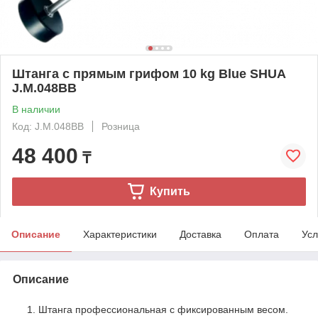
Штанга с прямым грифом 10 kg Blue SHUA
J.M.048BB
В наличии
Код: J.M.048BB
Розница
48 400
₸
Купить
Описание
Характеристики
Доставка
Оплата
Усл
Описание
Штанга профессиональная с фиксированным весом.