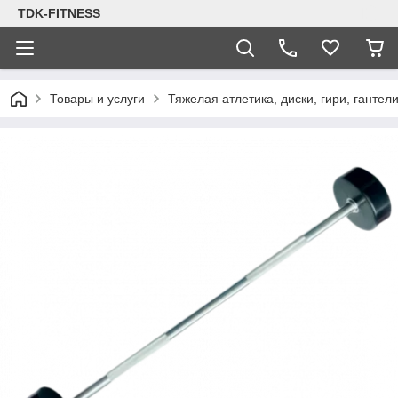
TDK-FITNESS
Товары и услуги
Тяжелая атлетика, диски, гири, гантел