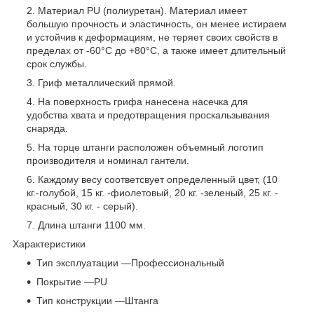
Материал PU (полиуретан). Материал имеет
большую прочность и эластичность, он менее истираем
и устойчив к деформациям, не теряет своих свойств в
пределах от -60°С до +80°С, а также имеет длительный
срок службы.
Гриф металлический прямой.
На поверхность грифа нанесена насечка для
удобства хвата и предотвращения проскальзывания
снаряда.
На торце штанги расположен объемный логотип
производителя и номинал гантели.
Каждому весу соответсвует определенный цвет, (10
кг.-голубой, 15 кг. -фиолетовый, 20 кг. -зеленый, 25 кг. -
красный, 30 кг. - серый).
Длина штанги 1100 мм.
Характеристики
Тип эксплуатации —Профессиональный
Покрытие —PU
Тип конструкции —Штанга