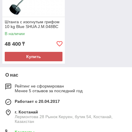
Штанга с изогнутым грифом
10 kg Blue SHUA J.M.048BC
В наличии
48 400
₸
Купить
О нас
Рейтинг не сформирован
Менее 5 отзывов за последний год
Работает с 20.04.2017
г. Костанай
Лермонтова 28 Рынок Керуен, бутик 54, Костанай,
Казахстан