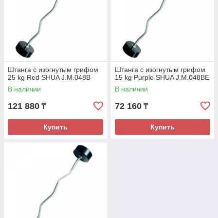
Штанга с изогнутым грифом
Штанга с изогнутым грифом
25 kg Red SHUA J.M.048B
15 kg Purple SHUA J.M.048BE
В наличии
В наличии
121 880
72 160
₸
₸
Купить
Купить