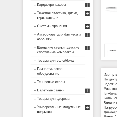
Кардиотренажеры
Тяжелая атлетика, диски,
гири, гантели
Системы хранения
Аксессуары для фитнеса и
аэробики
Шведские стенки, детские
спортивные комплексы
Товары для волейбола
Гимнастическое
оборудование
Изогнут
По цент
Теннисные столы
надежно
Расстоя
Балетные станки
Глубина
Большой
Товары для здоровья
Валики 
Универсальные модульные
Нагрузо
покрытия
Диамет
Длина 2