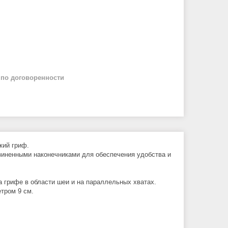
й
по договоренности
кий гриф.
зиненными наконечниками для обеспечения удобства и
а грифе в области шеи и на параллельных хватах.
етром 9 см.