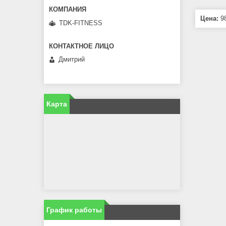
Цена:
98
TDK-FITNESS
Дмитрий
Карта
График работы