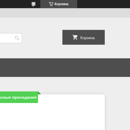
Корзина
Корзина
пасные приседания