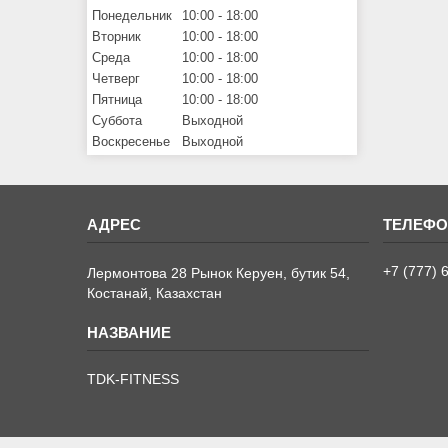
Понедельник
10:00
18:00
Вторник
10:00
18:00
Среда
10:00
18:00
Четверг
10:00
18:00
Пятница
10:00
18:00
Суббота
Выходной
Воскресенье
Выходной
+7 (777) 
Лермонтова 28 Рынок Керуен, бутик 54,
Костанай, Казахстан
TDK-FITNESS