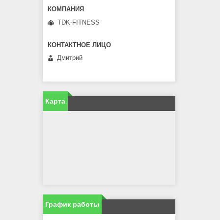
TDK-FITNESS
Дмитрий
Карта
График работы