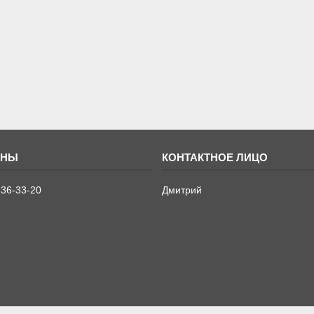
636-33-20
Дмитрий