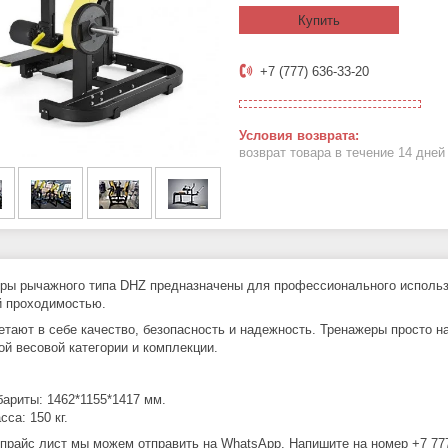
Купить
+7 (777) 636-33-20
возврат товара в течение 14 дне
ры рычажного типа DHZ предназначены для профессионального использо
 проходимостью.
етают в себе качество, безопасность и надежность. Тренажеры просто 
ой весовой категории и комплекции.
бариты: 1462*1155*1417 мм.
сса: 150 кг.
прайс лист мы можем отправить на WhatsApp. Напишите на номер +7 777