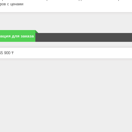
ров с ценами
ация для заказа
5 900 ₸