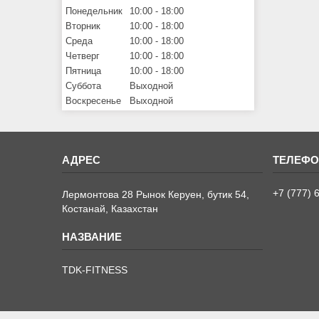
Понедельник
10:00
18:00
Вторник
10:00
18:00
Среда
10:00
18:00
Четверг
10:00
18:00
Пятница
10:00
18:00
Суббота
Выходной
Воскресенье
Выходной
+7 (777) 
Лермонтова 28 Рынок Керуен, бутик 54,
Костанай, Казахстан
TDK-FITNESS