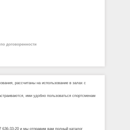
й
по договоренности
вания, рассчитаны на использование в залах с
настраиваются, ими удобно пользоваться спортсменам
 636-33-20 и мы отправим вам полный каталог