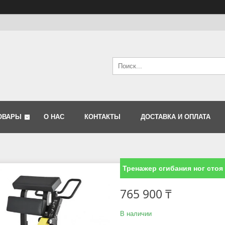
ОВАРЫ
О НАС
КОНТАКТЫ
ДОСТАВКА И ОПЛАТА
Тренажер сгибания ног стоя
765 900 ₸
В наличии