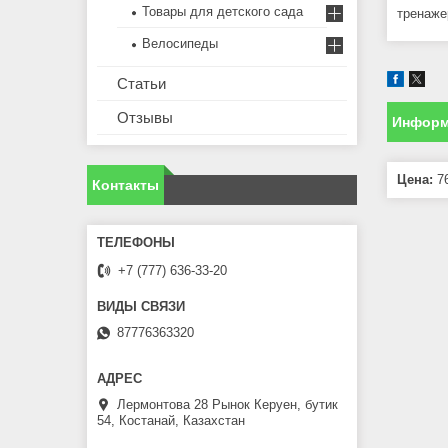
Товары для детского сада
тренаже
Велосипеды
Статьи
Отзывы
Информ
Цена:
76
Контакты
+7 (777) 636-33-20
87776363320
Лермонтова 28 Рынок Керуен, бутик
54, Костанай, Казахстан