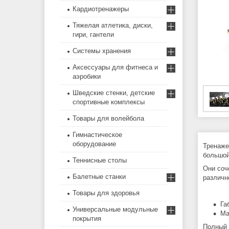
Кардиотренажеры
Тяжелая атлетика, диски,
гири, гантели
Системы хранения
Аксессуары для фитнеса и
аэробики
Шведские стенки, детские
спортивные комплексы
Товары для волейбола
Гимнастическое
оборудование
Тренаже
большой
Теннисные столы
Они соч
Балетные станки
различн
Товары для здоровья
Га
Универсальные модульные
Ма
покрытия
Полный 