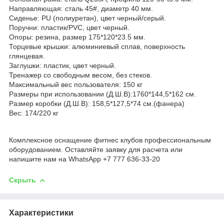
Направляющая: сталь 45#, диаметр 40 мм.
Сиденье: PU (полиуретан), цвет черный/серый.
Поручни: пластик/PVC, цвет черный.
Опоры: резина, размер 175*120*23.5 мм.
Торцевые крышки: алюминиевый сплав, поверхность
глянцевая.
Заглушки: пластик, цвет черный.
Тренажер со свободным весом, без стеков.
Максимальный вес пользователя: 150 кг
Размеры при использовании (Д.Ш.B):1760*144,5*162 см.
Размер коробки (Д.Ш.B): 158,5*127,5*74 см.(фанера)
Вес: 174/220 кг
Комплексное оснащение фитнес клубов профессиональным
оборудованием. Оставляйте заявку для расчета или
напишите нам на WhatsApp +7 777 636-33-20
Скрыть
Характеристики