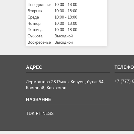
Понедельник
10:00
18:00
Вторник
10:00
18:00
Среда
10:00
18:00
Четверг
10:00
18:00
Пятница
10:00
18:00
Суббота
Выходной
Воскресенье
Выходной
+7 (777) 
Лермонтова 28 Рынок Керуен, бутик 54,
Костанай, Казахстан
TDK-FITNESS