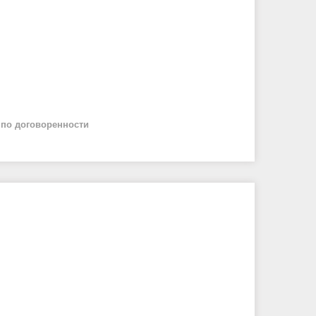
й
по договоренности