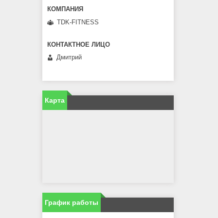
TDK-FITNESS
Дмитрий
Карта
График работы