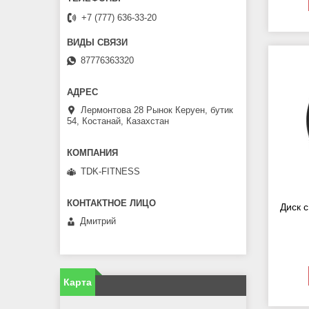
+7 (777) 636-33-20
87776363320
Лермонтова 28 Рынок Керуен, бутик
54, Костанай, Казахстан
TDK-FITNESS
Диск 
Дмитрий
Карта