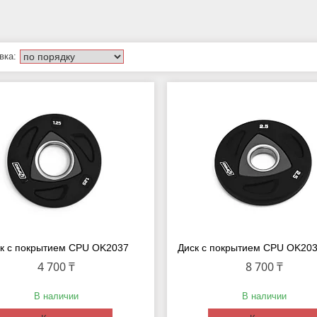
к с покрытием CPU OK2037
Диск с покрытием CPU OK2037
4 700 ₸
8 700 ₸
В наличии
В наличии