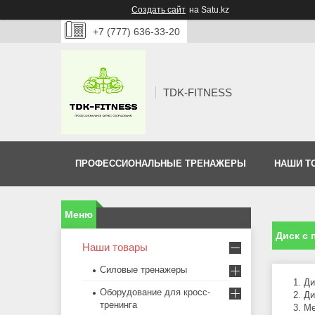
Создать сайт
на Satu.kz
+7 (777) 636-33-20
TDK-FITNESS
ПРОФЕССИОНАЛЬНЫЕ ТРЕНАЖЕРЫ
НАШИ Т
Диск с
Наши товары
Силовые тренажеры
Ди
Оборудование для кросс-
Ди
тренинга
Ме