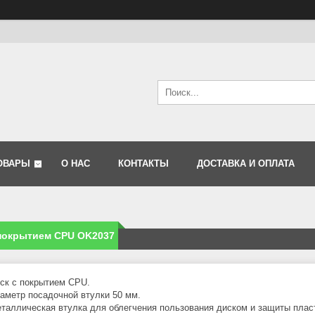
ОВАРЫ
О НАС
КОНТАКТЫ
ДОСТАВКА И ОПЛАТА
 покрытием CPU OK2037
ск с покрытием СPU.
аметр посадочной втулки 50 мм.
таллическая втулка для облегчения пользования диском и защиты плас