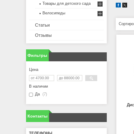
Товары для детского сада
Велосипеды
Статьи
Отзывы
Фильтры
Цена
В наличии
Да
7
Дис
Контакты