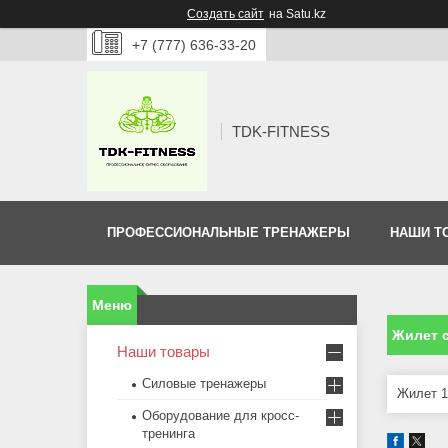
Создать сайт
на Satu.kz
+7 (777) 636-33-20
TDK-FITNESS
ПРОФЕССИОНАЛЬНЫЕ ТРЕНАЖЕРЫ
НАШИ Т
Жилет 
Наши товары
Силовые тренажеры
Жилет 10
Оборудование для кросс-
тренинга