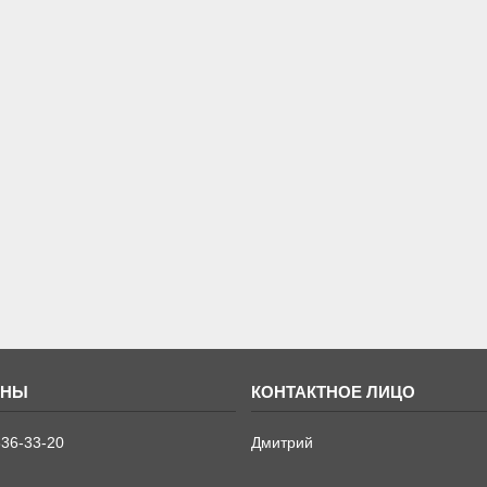
636-33-20
Дмитрий