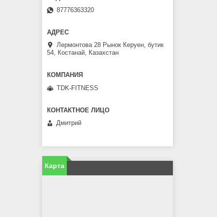
87776363320
Лермонтова 28 Рынок Керуен, бутик
54, Костанай, Казахстан
TDK-FITNESS
Дмитрий
Карта