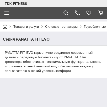
TDK-FITNESS
Товары и услуги
Силовые тренажеры
Грузоблочные
Серия PANATTA FIT EVO
PANATTA FIT EVO гармонично соединяет современный
дизайн и передовую биомеханику от PANATTA. Эти
тренажеры обеспечивают максимальную функциональность
и привлекательный внешний вид, обеспечивая каждому
пользователю высокий уровень комфорта