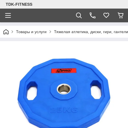
TDK-FITNESS
Товары и услуги
Тяжелая атлетика, диски, гири, гантел