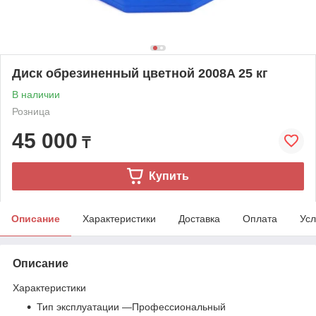
Диск обрезиненный цветной 2008A 25 кг
В наличии
Розница
45 000
₸
Купить
Описание
Характеристики
Доставка
Оплата
Усл
Описание
Характеристики
Тип эксплуатации —Профессиональный