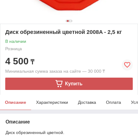
Диск обрезиненный цветной 2008A - 2,5 кг
В наличии
Розница
4 500
₸
Минимальная сумма заказа на сайте — 30 000 ₸
Купить
Описание
Характеристики
Доставка
Оплата
Усл
Описание
Диск обрезиненный цветной.