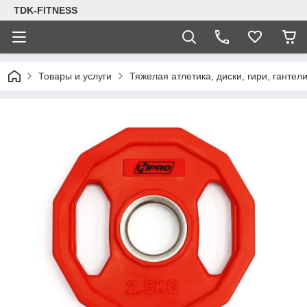
TDK-FITNESS
Товары и услуги
Тяжелая атлетика, диски, гири, гантел