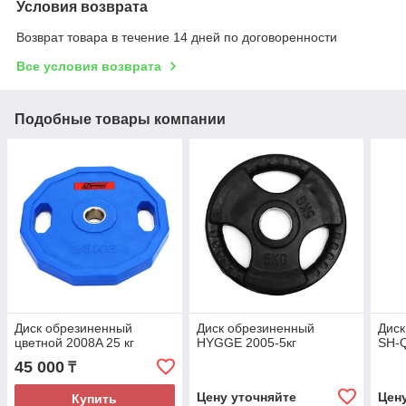
Условия возврата
Возврат товара в течение 14 дней по договоренности
Все условия возврата
Подобные товары компании
Диск обрезиненный
Диск обрезиненный
Дис
цветной 2008A 25 кг
HYGGE 2005-5кг
SH-Q
45 000
₸
Цену уточняйте
Цен
Купить