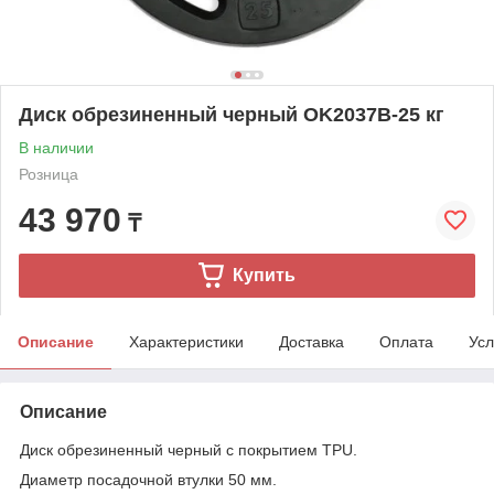
Диск обрезиненный черный OK2037B-25 кг
В наличии
Розница
43 970
₸
Купить
Описание
Характеристики
Доставка
Оплата
Усл
Описание
Диск обрезиненный черный с покрытием TPU.
Диаметр посадочной втулки 50 мм.