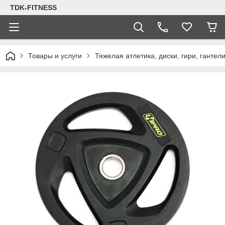
TDK-FITNESS
Товары и услуги
Тяжелая атлетика, диски, гири, гантел