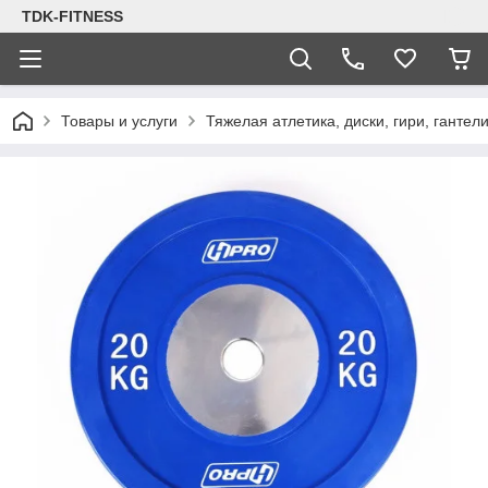
TDK-FITNESS
Товары и услуги
Тяжелая атлетика, диски, гири, гантел