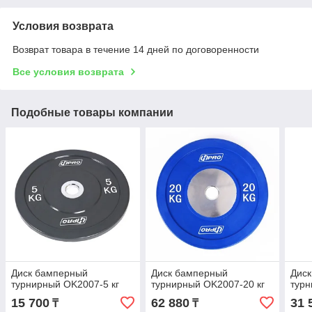
Условия возврата
Возврат товара в течение 14 дней по договоренности
Все условия возврата
Подобные товары компании
Диск бамперный
Диск бамперный
Дис
турнирный OK2007-5 кг
турнирный OK2007-20 кг
турн
15 700
62 880
31 
₸
₸