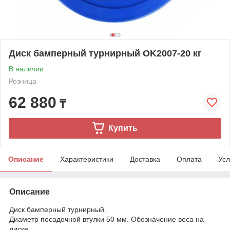
Диск бамперный турнирный OK2007-20 кг
В наличии
Розница
62 880
₸
Купить
Описание
Характеристики
Доставка
Оплата
Усл
Описание
Диск бамперный турнирный.
Диаметр посадочной втулки 50 мм. Обозначение веса на
диске