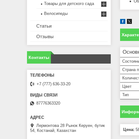
Об
Товары для детского сада
Велосипеды
Статьи
Характ
Отзывы
Основ
Контакты
Состоян
Страна 
Количес
+7 (777) 636-33-20
Цвет
Тип
87776363320
Информ
Лермонтова 28 Рынок Керуен, бутик
Цена:
58
54, Костанай, Казахстан