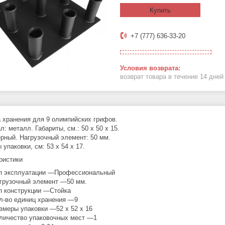
Купить
+7 (777) 636-33-20
возврат товара в течение 14 дне
 хранения для 9 олимпийских грифов.
: металл. Габариты, см.: 50 х 50 х 15.
ерный. Нагрузочный элемент: 50 мм.
упаковки, см: 53 х 54 х 17.
ристики
п эксплуатации —Профессиональный
грузочный элемент —50 мм.
п конструкции —Стойка
л-во единиц хранения —9
змеры упаковки —52 х 52 х 16
личество упаковочных мест —1