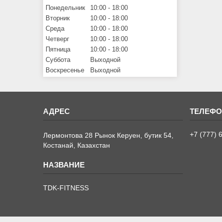
Понедельник
10:00
18:00
Вторник
10:00
18:00
Среда
10:00
18:00
Четверг
10:00
18:00
Пятница
10:00
18:00
Суббота
Выходной
Воскресенье
Выходной
+7 (777) 
Лермонтова 28 Рынок Керуен, бутик 54,
Костанай, Казахстан
TDK-FITNESS