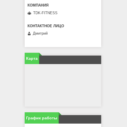
TDK-FITNESS
Дмитрий
Карта
График работы