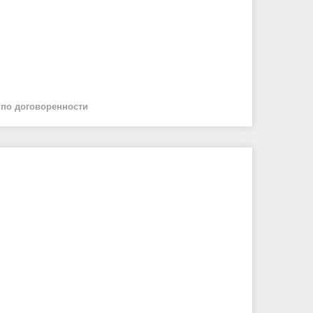
й
по договоренности