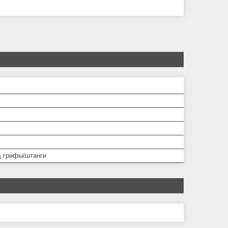
д грифы/штанги