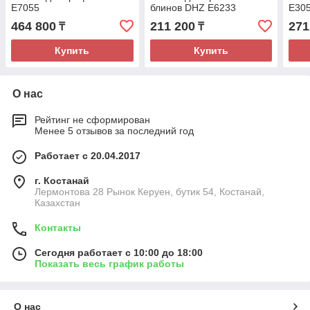
E7055
блинов DHZ E6233
E30
464 800
211 200
271
₸
₸
Купить
Купить
О нас
Рейтинг не сформирован
Менее 5 отзывов за последний год
Работает с 20.04.2017
г. Костанай
Лермонтова 28 Рынок Керуен, бутик 54, Костанай,
Казахстан
Контакты
Сегодня работает с 10:00 до 18:00
Показать весь график работы
О нас