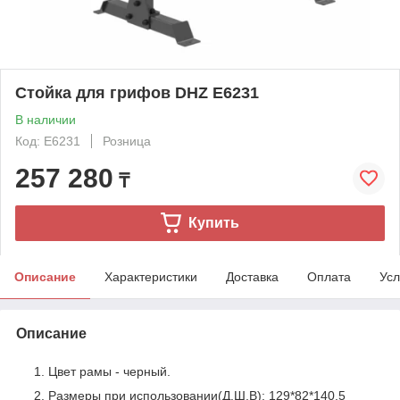
Стойка для грифов DHZ E6231
В наличии
Код: E6231
Розница
257 280
₸
Купить
Описание
Характеристики
Доставка
Оплата
Усл
Описание
Цвет рамы - черный.
Размеры при использовании(Д.Ш.B): 129*82*140,5