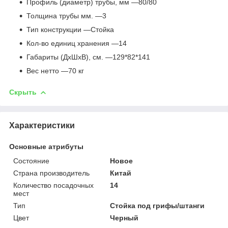
Профиль (диаметр) трубы, мм —80/80
Толщина трубы мм. —3
Тип конструкции —Стойка
Кол-во единиц хранения —14
Габариты (ДхШхВ), см. —129*82*141
Вес нетто —70 кг
Скрыть
Характеристики
Основные атрибуты
Состояние
Новое
Страна производитель
Китай
Количество посадочных
14
мест
Тип
Стойка под грифы/штанги
Цвет
Черный