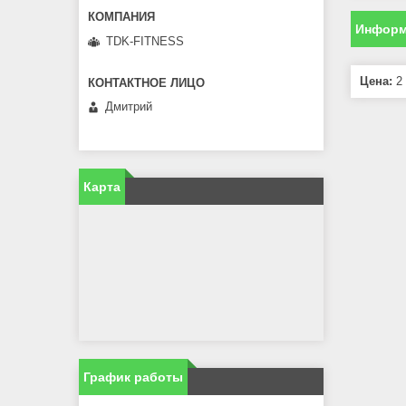
Информ
TDK-FITNESS
Цена:
2 
Дмитрий
Карта
График работы