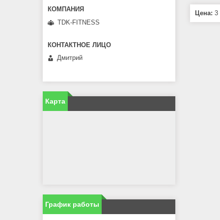
Цена:
3 
TDK-FITNESS
Дмитрий
Карта
График работы