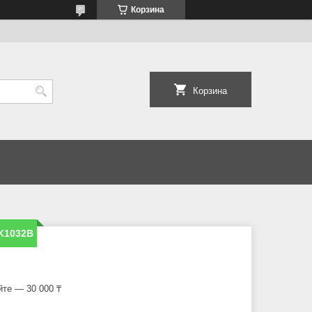
Корзина
Корзина
K1032B
йте — 30 000 ₸