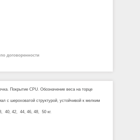
й
по договоренности
ечка. Покрытие CPU. Обозначение веса на торце
ал с шероховатой структурой, устойчивой к мелким
, 40, 42, 44, 46, 48, 50 кг.