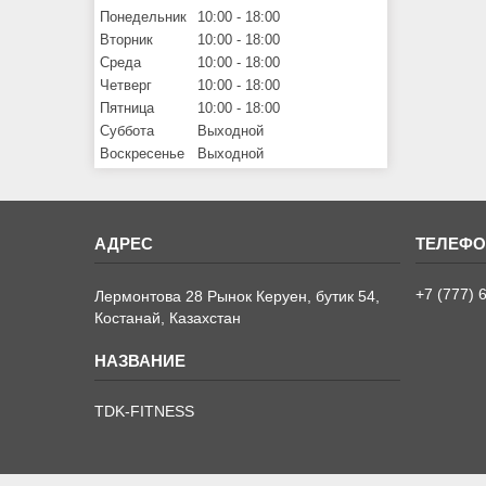
Понедельник
10:00
18:00
Вторник
10:00
18:00
Среда
10:00
18:00
Четверг
10:00
18:00
Пятница
10:00
18:00
Суббота
Выходной
Воскресенье
Выходной
+7 (777) 
Лермонтова 28 Рынок Керуен, бутик 54,
Костанай, Казахстан
TDK-FITNESS