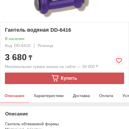
Гантель водяная DD-6416
В наличии
Код: DD-6416
Розница
3 680
₸
Минимальная сумма заказа на сайте — 30 000 ₸
Купить
Описание
Характеристики
Доставка
Оплата
Усл
Описание
Гантель обтекаемой формы.