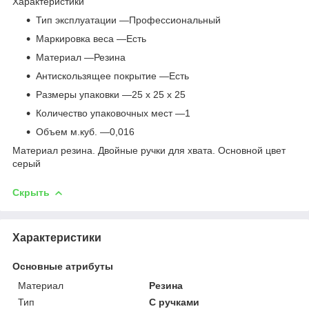
Характеристики
Тип эксплуатации —Профессиональный
Маркировка веса —Есть
Материал —Резина
Антискользящее покрытие —Есть
Размеры упаковки —25 х 25 х 25
Количество упаковочных мест —1
Объем м.куб. —0,016
Материал резина. Двойные ручки для хвата. Основной цвет
серый
Скрыть
Характеристики
Основные атрибуты
Материал
Резина
Тип
С ручками