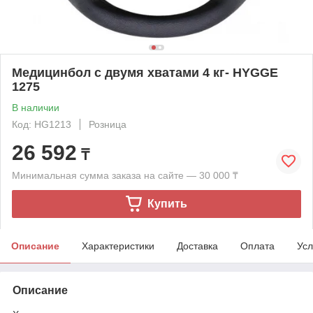
Медицинбол с двумя хватами 4 кг- HYGGE
1275
В наличии
Код: HG1213
Розница
26 592
₸
Минимальная сумма заказа на сайте — 30 000 ₸
Купить
Описание
Характеристики
Доставка
Оплата
Усл
Описание