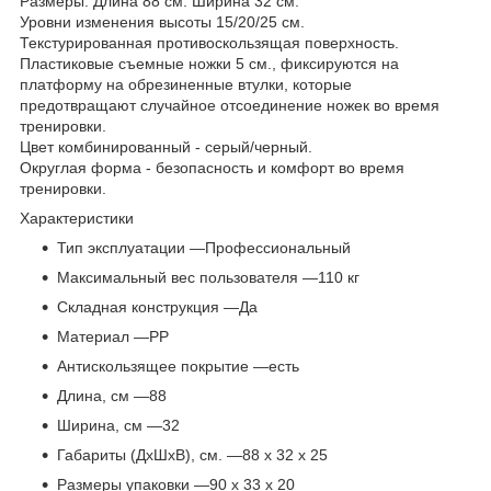
Размеры: Длина 88 см. Ширина 32 см.
Уровни изменения высоты 15/20/25 см.
Текстурированная противоскользящая поверхность.
Пластиковые съемные ножки 5 см., фиксируются на
платформу на обрезиненные втулки, которые
предотвращают случайное отсоединение ножек во время
тренировки.
Цвет комбинированный - серый/черный.
Округлая форма - безопасность и комфорт во время
тренировки.
Характеристики
Тип эксплуатации —Профессиональный
Максимальный вес пользователя —110 кг
Складная конструкция —Да
Материал —PP
Антискользящее покрытие —есть
Длина, см —88
Ширина, см —32
Габариты (ДхШхВ), см. —88 х 32 х 25
Размеры упаковки —90 х 33 х 20