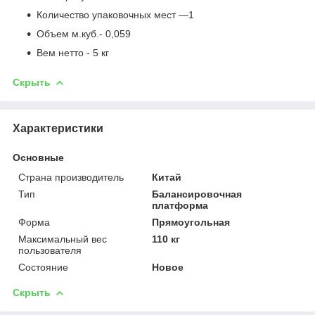
Количество упаковочных мест —1
Объем м.куб.- 0,059
Вем нетто - 5 кг
Скрыть
Характеристики
Основные
Страна производитель
Китай
Тип
Балансировочная
платформа
Форма
Прямоугольная
Максимальный вес
110 кг
пользователя
Состояние
Новое
Скрыть