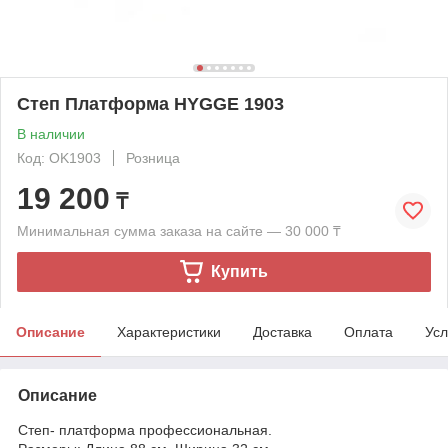
Степ Платформа HYGGE 1903
В наличии
Код: OK1903
Розница
19 200
₸
Минимальная сумма заказа на сайте — 30 000 ₸
Купить
Описание
Характеристики
Доставка
Оплата
Усл
Описание
Степ- платформа профессиональная.