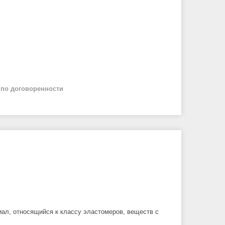
й
по договоренности
ал, относящийся к классу эластомеров, веществ с