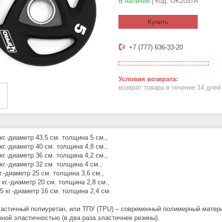
В наличии
Код:
OK2037A
Купить
+7 (777) 636-33-20
возврат товара в течение 14 дне
 кг.-диаметр 43,5 см. толщина 5 см.,
кг.-диаметр 40 см. толщина 4,8 см.,
кг.-диаметр 36 см. толщина 4,2 см.,
кг.-диаметр 32 см. толщина 4 см.,
г.-диаметр 25 см. толщина 3,6 см.,
 кг.-диаметр 20 см. толщина 2,8 см.,
5 кг.-диаметр 16 см. толщина 2,4 см.
астичный полиуретан, или ТПУ (TPU) – современный полимерный матери
ной эластичностью (в два раза эластичнее резины).