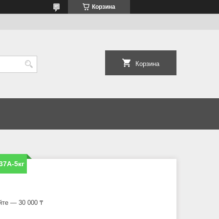
Корзина
Корзина
37A-5кг
йте — 30 000 ₸