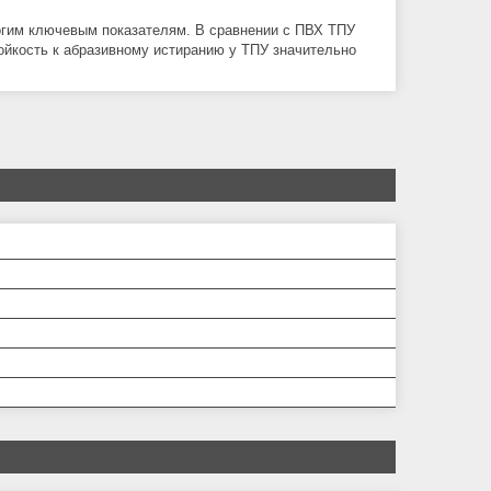
огим ключевым показателям. В сравнении с ПВХ ТПУ
тойкость к абразивному истиранию у ТПУ значительно