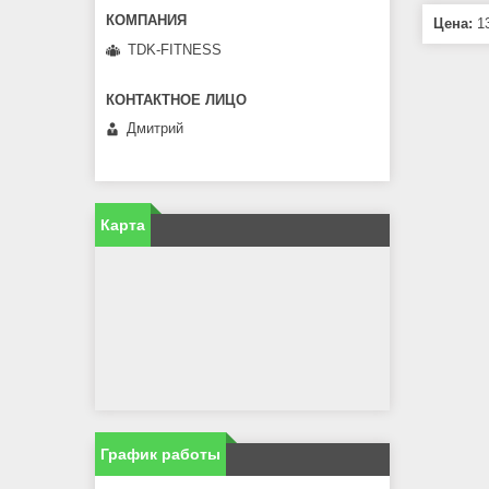
Цена:
13
TDK-FITNESS
Дмитрий
Карта
График работы