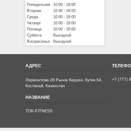
Понедельник
10:00
18:00
Вторник
10:00
18:00
Среда
10:00
18:00
Четверг
10:00
18:00
Пятница
10:00
18:00
Суббота
Выходной
Воскресенье
Выходной
+7 (777) 
Лермонтова 28 Рынок Керуен, бутик 54,
Костанай, Казахстан
TDK-FITNESS