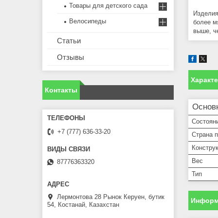
Товары для детского сада
Изделия
Велосипеды
более м
выше, ч
Статьи
Отзывы
Характ
Контакты
Основ
Состоян
+7 (777) 636-33-20
Страна 
Констру
Вес
87776363320
Тип
Лермонтова 28 Рынок Керуен, бутик
Информ
54, Костанай, Казахстан