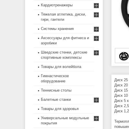
Кардиотренажеры
Тяжелая атлетика, диски,
гири, гантели
Системы хранения
Аксессуары для фитнеса и
аэробики
Шведские стенки, детские
спортивные комплексы
Товары для волейбола
Гимнастическое
Диск 25
оборудование
Диск 20 
Теннисные столы
Диск 15 
Диск 10 
Балетные станки
Диск 5 к
Диск 2,5
Товары для здоровья
Диск 1,2
Универсальные модульные
Термопл
покрытия
повышен