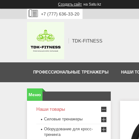
Создать сайт
на Satu.kz
+7 (777) 636-33-20
TDK-FITNESS
ПРОФЕССИОНАЛЬНЫЕ ТРЕНАЖЕРЫ
НАШИ Т
Наши товары
Силовые тренажеры
Оборудование для кросс-
тренинга