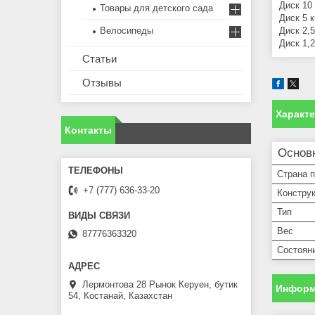
Диск 10 
Товары для детского сада
Диск 5 к
Велосипеды
Диск 2,5
Диск 1,2
Статьи
Отзывы
Характ
Контакты
Основ
Страна 
+7 (777) 636-33-20
Констру
Тип
Вес
87776363320
Состоян
Лермонтова 28 Рынок Керуен, бутик
Информ
54, Костанай, Казахстан