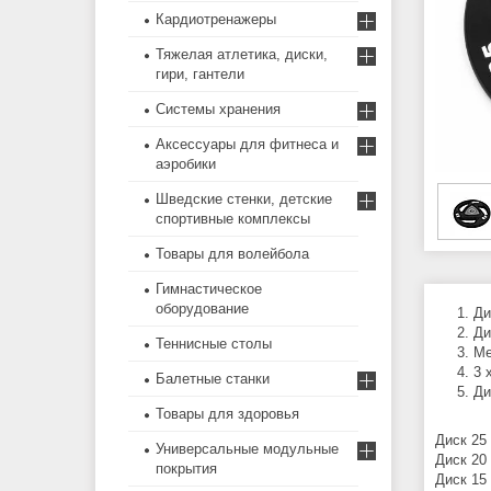
Кардиотренажеры
Тяжелая атлетика, диски,
гири, гантели
Системы хранения
Аксессуары для фитнеса и
аэробики
Шведские стенки, детские
спортивные комплексы
Товары для волейбола
Гимнастическое
оборудование
Ди
Ди
Теннисные столы
Ме
3 
Балетные станки
Ди
Товары для здоровья
Диск 25
Универсальные модульные
Диск 20 
покрытия
Диск 15 