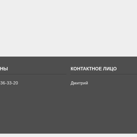
636-33-20
Дмитрий