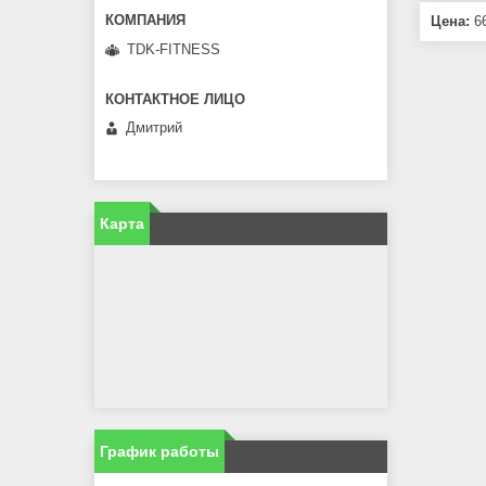
Цена:
66
TDK-FITNESS
Дмитрий
Карта
График работы