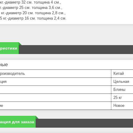
кг.-диаметр 32 см. толщина 4 см.,
г.-диаметр 25 см. толщина 3,6 см.,
 кг.-диаметр 20 см. толщина 2,8 см.,
5 кг.-диаметр 16 см. толщина 2,4 см.
еристики
ные
производитель
Китай
кция
Цельная
Блины
25 кг
ие
Новое
ация для заказа