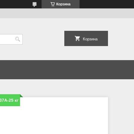
Корзина
Корзина
7A-25 кг