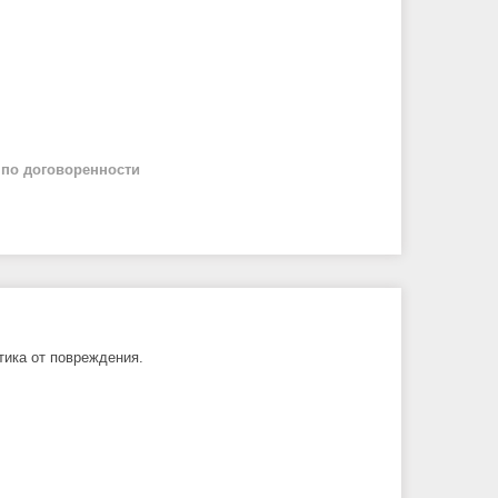
й
по договоренности
тика от повреждения.