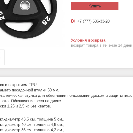
Купить
+7 (777) 636-33-20
возврат товара в течение 14 дне
ск с покрытием TPU.
аметр посадочной втулки 50 мм.
таллическая втулка для облегчения пользования диском и защиты плас
хвата. Обозначение веса на диске
ски 1,25 и 2,5 кг. без хватов.
 кг.-диаметр 43,5 см. толщина 5 см.,
кг.-диаметр 40 см. толщина 4,8 см.,
кг.-диаметр 36 см. толщина 4,2 см.,