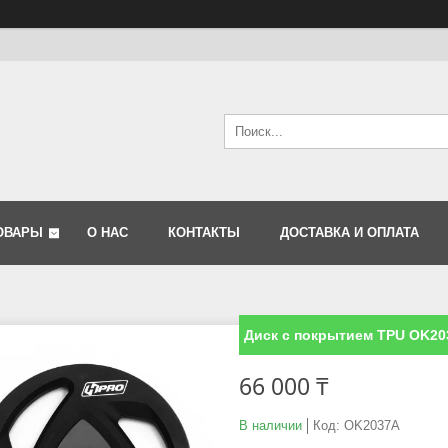
ОВАРЫ
О НАС
КОНТАКТЫ
ДОСТАВКА И ОПЛАТА
Диск с покрытием TPU OK203
66 000 ₸
В наличии
Код:
OK2037A