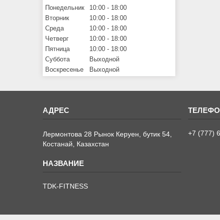
Понедельник
10:00
18:00
Вторник
10:00
18:00
Среда
10:00
18:00
Четверг
10:00
18:00
Пятница
10:00
18:00
Суббота
Выходной
Воскресенье
Выходной
+7 (777) 
Лермонтова 28 Рынок Керуен, бутик 54,
Костанай, Казахстан
TDK-FITNESS