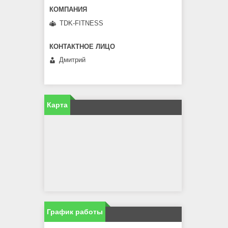
TDK-FITNESS
Дмитрий
Карта
График работы