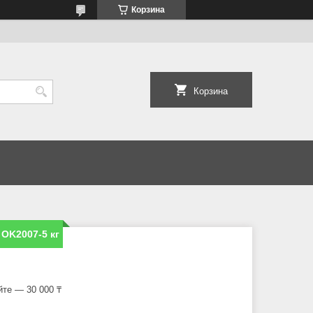
Корзина
Корзина
OK2007-5 кг
йте — 30 000 ₸