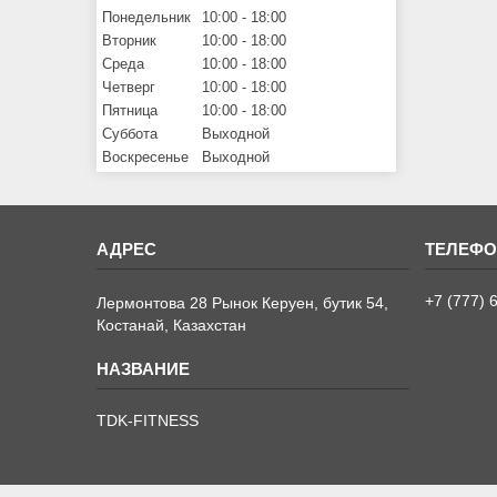
Понедельник
10:00
18:00
Вторник
10:00
18:00
Среда
10:00
18:00
Четверг
10:00
18:00
Пятница
10:00
18:00
Суббота
Выходной
Воскресенье
Выходной
+7 (777) 
Лермонтова 28 Рынок Керуен, бутик 54,
Костанай, Казахстан
TDK-FITNESS