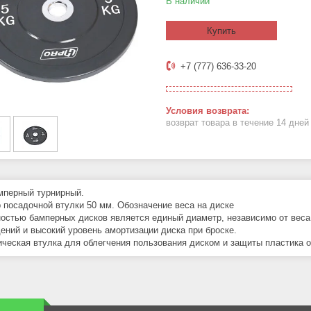
В наличии
Купить
+7 (777) 636-33-20
возврат товара в течение 14 дне
мперный турнирный.
 посадочной втулки 50 мм. Обозначение веса на диске
остью бамперных дисков является единый диаметр, независимо от веса (к
ений и высокий уровень амортизации диска при броске.
ческая втулка для облегчения пользования диском и защиты пластика от 