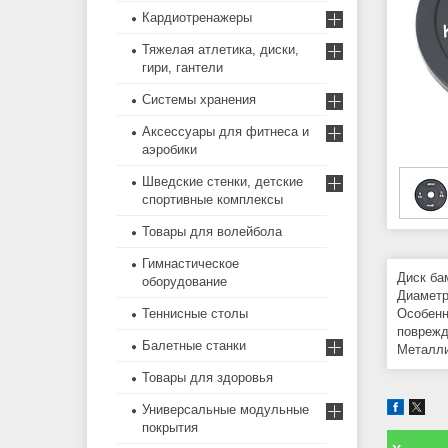
Кардиотренажеры
Тяжелая атлетика, диски,
гири, гантели
Системы хранения
Аксессуары для фитнеса и
аэробики
Шведские стенки, детские
спортивные комплексы
Товары для волейбола
Гимнастическое
Диск ба
оборудование
Диаметр
Теннисные столы
Особенн
поврежд
Балетные станки
Металли
Товары для здоровья
Универсальные модульные
покрытия