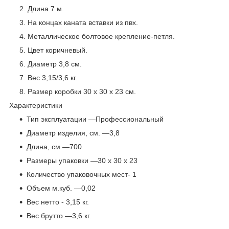
Длина 7 м.
На концах каната вставки из пвх.
Металлическое болтовое крепление-петля.
Цвет коричневый.
Диаметр 3,8 см.
Вес 3,15/3,6 кг.
Размер коробки 30 х 30 х 23 см.
Характеристики
Тип эксплуатации —Профессиональный
Диаметр изделия, см. —3,8
Длина, см —700
Размеры упаковки —30 х 30 х 23
Количество упаковочных мест- 1
Объем м.куб. —0,02
Вес нетто - 3,15 кг.
Вес брутто —3,6 кг.