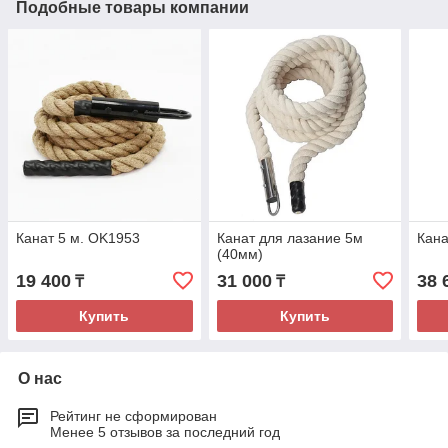
Подобные товары компании
Канат 5 м. OK1953
Канат для лазание 5м
Кана
(40мм)
19 400
31 000
38 
₸
₸
Купить
Купить
О нас
Рейтинг не сформирован
Менее 5 отзывов за последний год