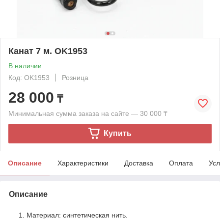
Канат 7 м. OK1953
В наличии
Код: OK1953
Розница
28 000
₸
Минимальная сумма заказа на сайте — 30 000 ₸
Купить
Описание
Характеристики
Доставка
Оплата
Усл
Описание
Материал: синтетическая нить.