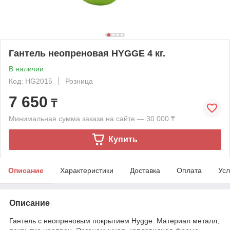
Гантель неопреновая HYGGE 4 кг.
В наличии
Код: HG2015
Розница
7 650
₸
Минимальная сумма заказа на сайте — 30 000 ₸
Купить
Описание
Характеристики
Доставка
Оплата
Усл
Описание
Гантель с неопреновым покрытием Hygge. Материал металл,