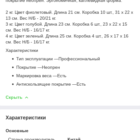
покрытие неопрен. Эргономичная, каплевидная форма.
2 кг. Цвет фиолетовый. Длина 21 см. Коробка 10 шт., 31 х 22 х
13 см. Вес Н/Б - 20/21 кг.
3 кг. Цвет голубой. Длина 23 см. Коробка 6 шт., 23 х 22 х 15
см. Вес Н/Б - 16/17 кг.
4 кг. Цвет зеленый. Длина 25 см. Коробка 4 шт., 26 х 17 х 16
см. Вес Н/Б - 16/17 кг.
Характеристики
Тип эксплуатации —Профессиональный
Покрытие —Неопрен
Маркировка веса —Есть
Антискользящее покрытие —Есть
Скрыть
Характеристики
Основные
Страна производитель
Китай