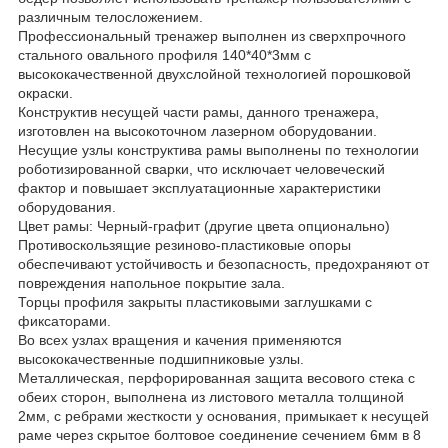
различным телосложением.
Профессиональный тренажер выполнен из сверхпрочного
стального овального профиля 140*40*3мм с
высококачественной двухслойной технологией порошковой
окраски.
Конструктив несущей части рамы, данного тренажера,
изготовлен на высокоточном лазерном оборудовании.
Несущие узлы конструктива рамы выполнены по технологии
роботизированной сварки, что исключает человеческий
фактор и повышает эксплуатационные характеристики
оборудования.
Цвет рамы: Черный-графит (другие цвета опционально)
Противоскользящие резиново-пластиковые опоры
обеспечивают устойчивость и безопасность, предохраняют от
повреждения напольное покрытие зала.
Торцы профиля закрыты пластиковыми заглушками с
фиксаторами.
Во всех узлах вращения и качения применяются
высококачественные подшипниковые узлы.
Металлическая, перфорированная защита весового стека с
обеих сторон, выполнена из листового металла толщиной
2мм, с ребрами жесткости у основания, примыкает к несущей
раме через скрытое болтовое соединение сечением 6мм в 8