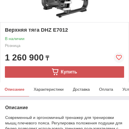
Верхняя тяга DHZ E7012
В наличии
Розница
1 260 900
₸
Купить
Описание
Характеристики
Доставка
Оплата
Усл
Описание
Современный и эргономичный тренажер для тренировки
мышц плечевого пояса. Регулировка положения подушки для
бедер позволяет использовать тренажер пользователями с