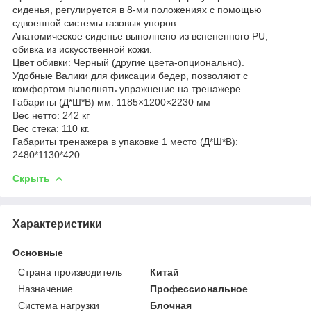
сиденья, регулируется в 8-ми положениях с помощью
сдвоенной системы газовых упоров
Анатомическое сиденье выполнено из вспененного PU,
обивка из искусственной кожи.
Цвет обивки: Черный (другие цвета-опционально).
Удобные Валики для фиксации бедер, позволяют с
комфортом выполнять упражнение на тренажере
Габариты (Д*Ш*В) мм: 1185×1200×2230 мм
Вес нетто: 242 кг
Вес стека: 110 кг.
Габариты тренажера в упаковке 1 место (Д*Ш*В):
2480*1130*420
Скрыть
Характеристики
Основные
Страна производитель
Китай
Назначение
Профессиональное
Система нагрузки
Блочная