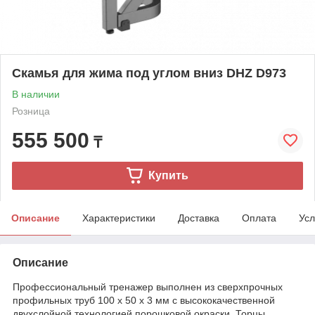
Скамья для жима под углом вниз DHZ D973
В наличии
Розница
555 500
₸
Купить
Описание
Характеристики
Доставка
Оплата
Усл
Описание
Профессиональный тренажер выполнен из сверхпрочных
профильных труб 100 x 50 x 3 мм с высококачественной
двухслойной технологией порошковой окраски. Торцы