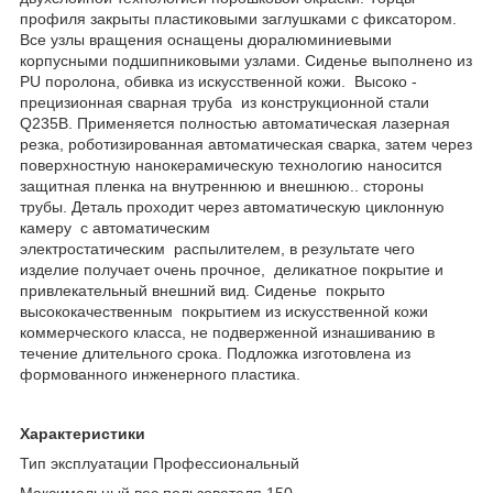
профиля закрыты пластиковыми заглушками с фиксатором.
Все узлы вращения оснащены дюралюминиевыми
корпусными подшипниковыми узлами. Сиденье выполнено из
PU поролона, обивка из искусственной кожи. Высоко -
прецизионная сварная труба из конструкционной стали
Q235B. Применяется полностью автоматическая лазерная
резка, роботизированная автоматическая сварка, затем через
поверхностную нанокерамическую технологию наносится
защитная пленка на внутреннюю и внешнюю.. стороны
трубы. Деталь проходит через автоматическую циклонную
камеру с автоматическим
электростатическим распылителем, в результате чего
изделие получает очень прочное, деликатное покрытие и
привлекательный внешний вид. Сиденье покрыто
высококачественным покрытием из искусственной кожи
коммерческого класса, не подверженной изнашиванию в
течение длительного срока. Подложка изготовлена из
формованного инженерного пластика.
Характеристики
Тип эксплуатации Профессиональный
Максимальный вес пользователя 150