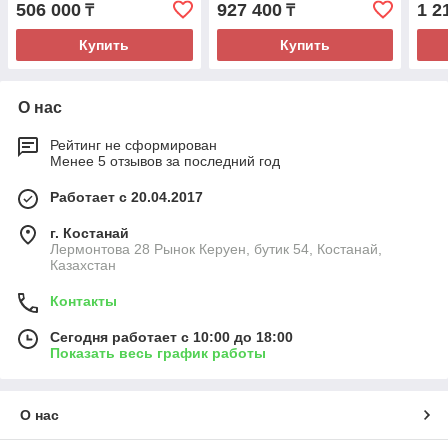
506 000
927 400
1 2
₸
₸
Купить
Купить
О нас
Рейтинг не сформирован
Менее 5 отзывов за последний год
Работает с 20.04.2017
г. Костанай
Лермонтова 28 Рынок Керуен, бутик 54, Костанай,
Казахстан
Контакты
Сегодня работает с 10:00 до 18:00
Показать весь график работы
О нас