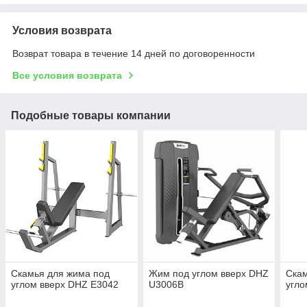
Условия возврата
Возврат товара в течение 14 дней по договоренности
Все условия возврата
Подобные товары компании
Скамья для жима под
Жим под углом вверх DHZ
Скам
углом вверх DHZ E3042
U3006B
угл